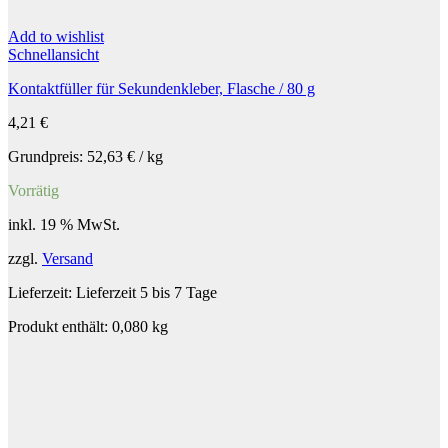
Add to wishlist
Schnellansicht
Kontaktfüller für Sekundenkleber, Flasche / 80 g
4,21
€
Grundpreis:
52,63
€
/
kg
Vorrätig
inkl. 19 % MwSt.
zzgl.
Versand
Lieferzeit:
Lieferzeit 5 bis 7 Tage
Produkt enthält: 0,080
kg