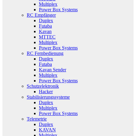
Multiplex
Power Box Systems
RC Empfänger
Duplex
Futaba
Kavan
MTTEC
Multiplex
Power Box Systems
RC Fernbedienung
Duplex
Futaba
Kavan Sender
Multiplex
Power Box Systems
Schutzelektronik
Hacker
Stabilisierungssysteme
Duplex
Multiplex
Power Box Systems
Telemetrie
Duplex
KAVAN
Multiplex