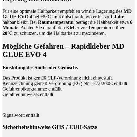
Für eine optimale Haltbarkeit empfehlen wir die Lagerung des
MD
GLUE EVO 4
bei
+5°C
im Kühlschrank, wo er bis zu
1 Jahr
haltbar bleibt. Bei
Raumtemperatur
beträgt die Haltbarkeit etwa
6
Monate
. Achten Sie darauf, den Kleber vor Temperaturen über
20°C
zu schützen, um die Haltbarkeit zu maximieren.
Mögliche Gefahren – Rapidkleber MD
GLUE EVO 4
Einstufung des Stoffs oder Gemischs
Das Produkt ist gemäß CLP-Verordnung nicht eingestuft.
Kennzeichnung gemäß Verordnung (EG) Nr. 1272/2008: entfällt
Gefahrenpiktogramme: entfällt
Gefahrenhinweise: entfällt
Signalwort: entfällt
Sicherheitshinweise GHS / EUH-Sätze