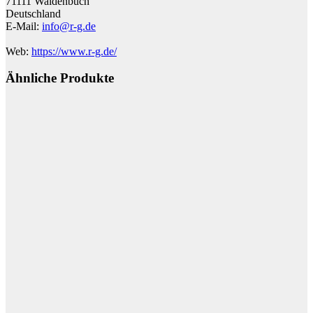
71111 Waldenbuch
Deutschland
E-Mail:
info@r-g.de
Web:
https://www.r-g.de/
Ähnliche Produkte