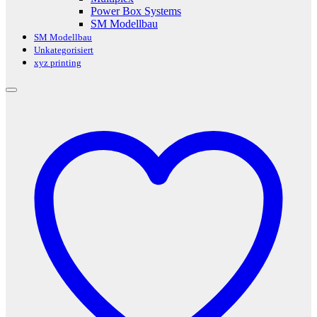
Power Box Systems
SM Modellbau
SM Modellbau
Unkategorisiert
xyz printing