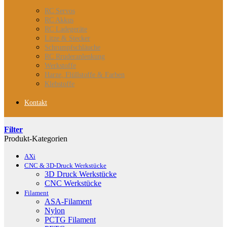
RC Servos
RC Akkus
RC Ladegeräte
Litze & Stecker
Schrumpfschläuche
RC Rruderanlenkung
Werkstoffe
Harze, Flüllstoffe & Farben
Klebstoffe
Kontakt
Filter
Produkt-Kategorien
AXi
CNC & 3D-Druck Werkstücke
3D Druck Werkstücke
CNC Werkstücke
Filament
ASA-Filament
Nylon
PCTG Filament