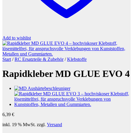
Add to wishlist
Start
/
RC Ersatzteile & Zubehör
/
Klebstoffe
Rapidkleber MD GLUE EVO 4
6,39
€
inkl. 19 % MwSt.
zzgl.
Versand