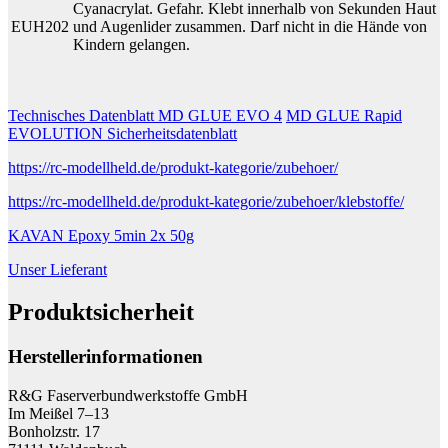
Cyanacrylat. Gefahr. Klebt innerhalb von Sekunden Haut
EUH202
und Augenlider zusammen. Darf nicht in die Hände von
Kindern gelangen.
Technisches Datenblatt MD GLUE EVO 4
MD GLUE Rapid
EVOLUTION Sicherheitsdatenblatt
https://rc-modellheld.de/produkt-kategorie/zubehoer/
https://rc-modellheld.de/produkt-kategorie/zubehoer/klebstoffe/
KAVAN Epoxy 5min 2x 50g
Unser Lieferant
Produktsicherheit
Herstellerinformationen
R&G Faserverbundwerkstoffe GmbH
Im Meißel 7–13
Bonholzstr. 17