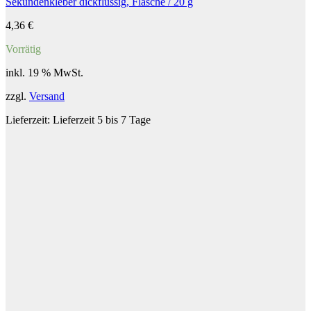
Sekundenkleber dickflüssig, Flasche / 20 g
4,36
€
Vorrätig
inkl. 19 % MwSt.
zzgl.
Versand
Lieferzeit:
Lieferzeit 5 bis 7 Tage