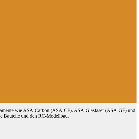
ilamente wie ASA-Carbon (ASA-CF), ASA-Glasfaser (ASA-GF) und
che Bauteile und den RC-Modellbau.