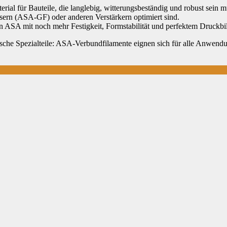
terial für Bauteile, die langlebig, witterungsbeständig und robust se
sern (ASA-GF) oder anderen Verstärkern optimiert sind.
 ASA mit noch mehr Festigkeit, Formstabilität und perfektem Druckbil
e Spezialteile: ASA-Verbundfilamente eignen sich für alle Anwendung