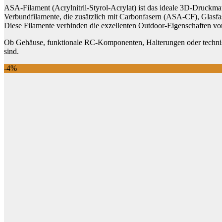
ASA-Filament (Acrylnitril-Styrol-Acrylat) ist das ideale 3D-Druckma
Verbundfilamente, die zusätzlich mit Carbonfasern (ASA-CF), Glasfa
Diese Filamente verbinden die exzellenten Outdoor-Eigenschaften von
Ob Gehäuse, funktionale RC-Komponenten, Halterungen oder technisch
sind.
-4%