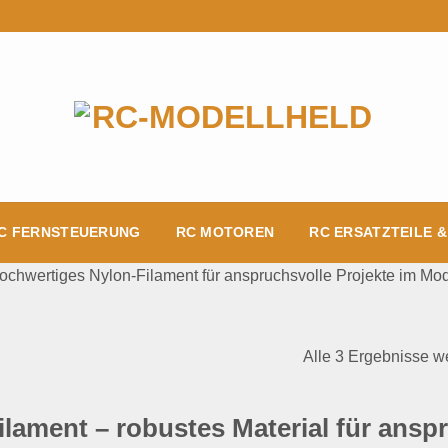
C FERNSTEUERUNG
RC MOTOREN
RC ERSATZTEILE 
hwertiges Nylon-Filament für anspruchsvolle Projekte im Model
Alle 3 Ergebnisse w
ilament – robustes Material für ans