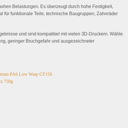
hohen Belastungen. Es überzeugt durch hohe Festigkeit,
al für funktionale Teile, technische Baugruppen, Zahnräder
gebnisse und sind kompatibel mit vielen 3D-Druckern. Wähle
tung, geringer Bruchgefahr und ausgezeichneter
Add to
wishlist