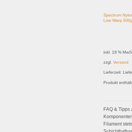
Spectrum Nylo
Low Warp 500g
inkl. 19 % MwS
zzgl.
Versand
Lieferzeit:
Liefe
Produkt enthält
FAQ & Tipps z
Komponenten.
Filament stets
Schichthaftun