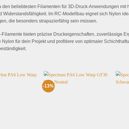
zu den beliebtesten Filamenten für 3D-Druck-Anwendungen mit 
und Widerstandsfähigkeit. Im RC-Modellbau eignet sich Nylon ide
en, die besonders strapazierfähig sein müssen.
Filamente bieten präzise Druckeigenschaften, zuverlässige Er
Nylon für dein Projekt und profitiere von optimaler Schichthaf
eständigkeit.
-13%
Add to
Add to
wishlist
wishlist