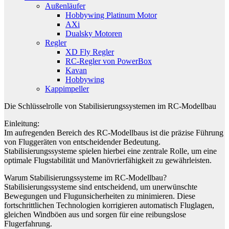
Außenläufer
Hobbywing Platinum Motor
AXi
Dualsky Motoren
Regler
XD Fly Regler
RC-Regler von PowerBox
Kavan
Hobbywing
Kappimpeller
Die Schlüsselrolle von Stabilisierungssystemen im RC-Modellbau
Einleitung:
Im aufregenden Bereich des RC-Modellbaus ist die präzise Führung
von Fluggeräten von entscheidender Bedeutung.
Stabilisierungssysteme spielen hierbei eine zentrale Rolle, um eine
optimale Flugstabilität und Manövrierfähigkeit zu gewährleisten.
Warum Stabilisierungssysteme im RC-Modellbau?
Stabilisierungssysteme sind entscheidend, um unerwünschte
Bewegungen und Flugunsicherheiten zu minimieren. Diese
fortschrittlichen Technologien korrigieren automatisch Fluglagen,
gleichen Windböen aus und sorgen für eine reibungslose
Flugerfahrung.