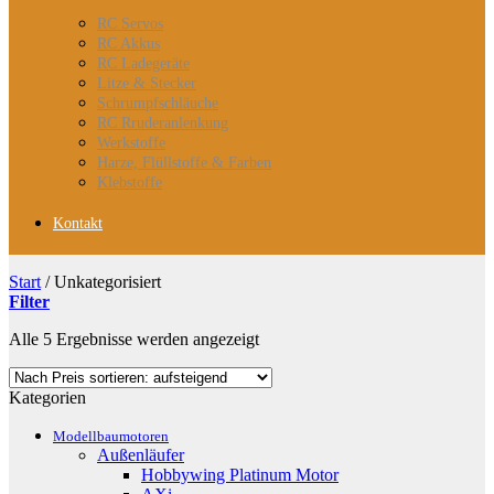
RC Servos
RC Akkus
RC Ladegeräte
Litze & Stecker
Schrumpfschläuche
RC Rruderanlenkung
Werkstoffe
Harze, Flüllstoffe & Farben
Klebstoffe
Kontakt
Start
/
Unkategorisiert
Filter
Nach
Alle 5 Ergebnisse werden angezeigt
Preis
sortiert:
Kategorien
aufsteigend
Modellbaumotoren
Außenläufer
Hobbywing Platinum Motor