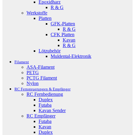
Epoxidharz
R & G
Werkstoffe
Platten
GFK-Platten
R & G
CFK Platten
Kavan
R & G
Lötzubehör
Muldental-Elektronik
Filament
ASA-Filament
PETG
PCTG Filament
Nylon
RC Fernsteuerungen & Empfänger
RC Fernbedienung
Duplex
Futaba
Kavan Sender
RC Empfänger
Futaba
Kavan
Duplex