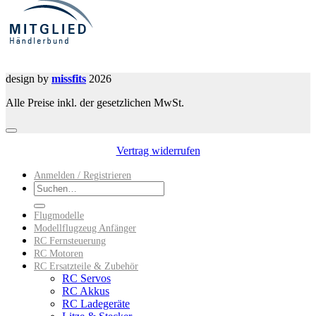
design by
missfits
2026
Alle Preise inkl. der gesetzlichen MwSt.
Vertrag widerrufen
Anmelden / Registrieren
Suchen
nach:
Flugmodelle
Modellflugzeug Anfänger
RC Fernsteuerung
RC Motoren
RC Ersatzteile & Zubehör
RC Servos
RC Akkus
RC Ladegeräte