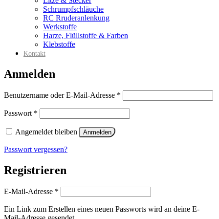
Litze & Stecker
Schrumpfschläuche
RC Rruderanlenkung
Werkstoffe
Harze, Flüllstoffe & Farben
Klebstoffe
Kontakt
Anmelden
Erforderlich
Benutzername oder E-Mail-Adresse
*
Erforderlich
Passwort
*
Angemeldet bleiben
Anmelden
Passwort vergessen?
Registrieren
Erforderlich
E-Mail-Adresse
*
Ein Link zum Erstellen eines neuen Passworts wird an deine E-
Mail-Adresse gesendet.