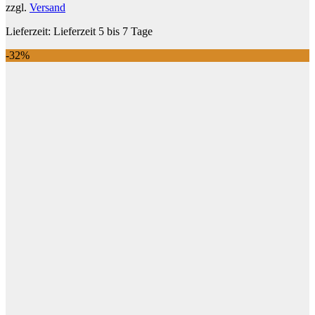
zzgl.
Versand
Lieferzeit:
Lieferzeit 5 bis 7 Tage
-32%