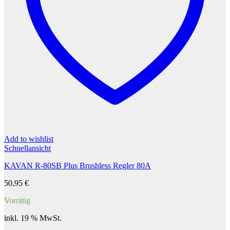
Add to wishlist
Schnellansicht
KAVAN R-80SB Plus Brushless Regler 80A
50,95
€
Vorrätig
inkl. 19 % MwSt.