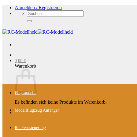
Zum
Anmelden / Registrieren
Inhalt
Suchen
springen
nach:
0,00
€
Warenkorb
Flugmodelle
Es befinden sich keine Produkte im Warenkorb.
Modellflugzeug Anfänger
RC Fernsteuerung