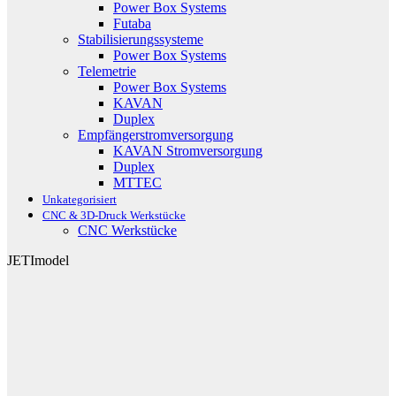
Power Box Systems
Futaba
Stabilisierungssysteme
Power Box Systems
Telemetrie
Power Box Systems
KAVAN
Duplex
Empfängerstromversorgung
KAVAN Stromversorgung
Duplex
MTTEC
Unkategorisiert
CNC & 3D-Druck Werkstücke
CNC Werkstücke
JETImodel