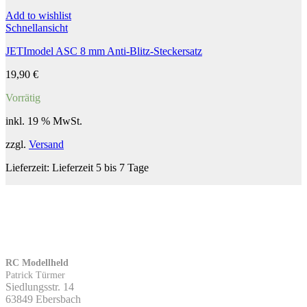
Add to wishlist
Schnellansicht
JETImodel ASC 8 mm Anti-Blitz-Steckersatz
19,90
€
Vorrätig
inkl. 19 % MwSt.
zzgl.
Versand
Lieferzeit:
Lieferzeit 5 bis 7 Tage
RC Modellheld
Patrick Türmer
Siedlungsstr. 14
63849 Ebersbach