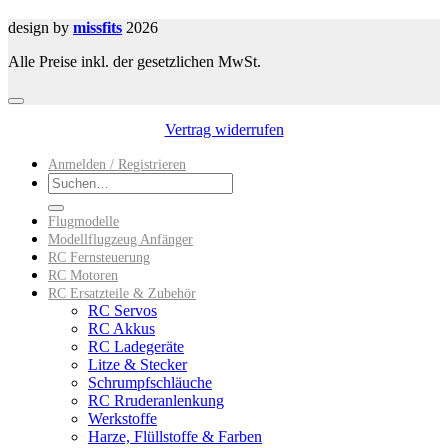
design by
missfits
2026
Alle Preise inkl. der gesetzlichen MwSt.
Vertrag widerrufen
Anmelden / Registrieren
Suchen
nach:
Flugmodelle
Modellflugzeug Anfänger
RC Fernsteuerung
RC Motoren
RC Ersatzteile & Zubehör
RC Servos
RC Akkus
RC Ladegeräte
Litze & Stecker
Schrumpfschläuche
RC Rruderanlenkung
Werkstoffe
Harze, Flüllstoffe & Farben