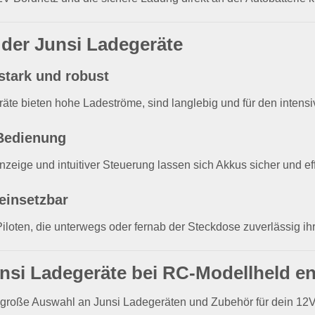
e der Junsi Ladegeräte
stark und robust
äte bieten hohe Ladeströme, sind langlebig und für den intensi
Bedienung
nzeige und intuitiver Steuerung lassen sich Akkus sicher und eff
 einsetzbar
Piloten, die unterwegs oder fernab der Steckdose zuverlässig i
unsi Ladegeräte bei RC-Modellheld e
große Auswahl an Junsi Ladegeräten und Zubehör für dein 12V-