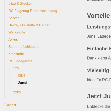
Litze & Stecker
RC Flugzeug Rruderanlenkung
Vorteil
Servos
Harze, Flüllstoffe & Farben
Leistungs
Werkstoffe
Junsi Ladeger
Akkus
Schrumpfschläuche
Einfache 
Klebstoffe
Dank klarer A
RC Ladegeräte
12V
Vielseitig
ISDT
Ideal für RC-
Junsi
220V
Jetzt J
Filament
Entdecke die 