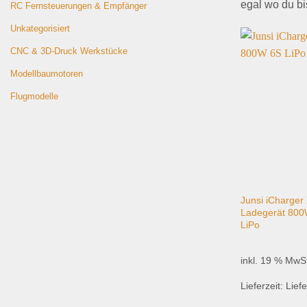
egal wo du bi
RC Fernsteuerungen & Empfänger
Unkategorisiert
CNC & 3D-Druck Werkstücke
Modellbaumotoren
Flugmodelle
Junsi iCharger
Ladegerät 800
LiPo
inkl. 19 % MwS
Lieferzeit:
Liefe