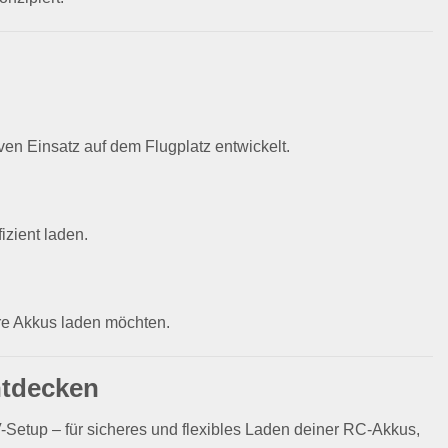
ven Einsatz auf dem Flugplatz entwickelt.
izient laden.
hre Akkus laden möchten.
ntdecken
Setup – für sicheres und flexibles Laden deiner RC-Akkus,