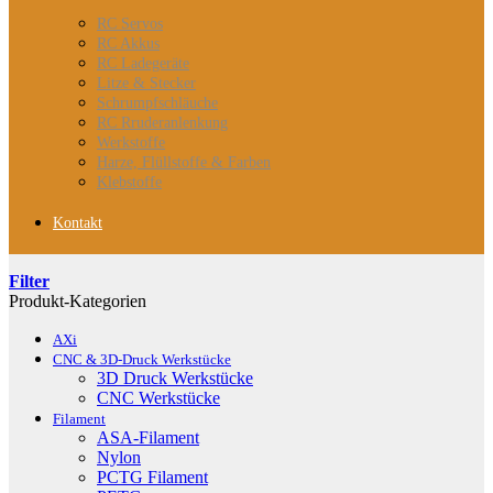
RC Servos
RC Akkus
RC Ladegeräte
Litze & Stecker
Schrumpfschläuche
RC Rruderanlenkung
Werkstoffe
Harze, Flüllstoffe & Farben
Klebstoffe
Kontakt
Filter
Produkt-Kategorien
AXi
CNC & 3D-Druck Werkstücke
3D Druck Werkstücke
CNC Werkstücke
Filament
ASA-Filament
Nylon
PCTG Filament