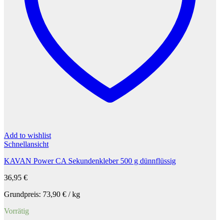
Add to wishlist
Schnellansicht
KAVAN Power CA Sekundenkleber 500 g dünnflüssig
36,95
€
Grundpreis:
73,90
€
/
kg
Vorrätig