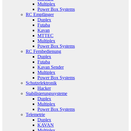
Multiplex
Power Box Systems
RC Empfänger
Duplex
Futaba
Kavan
MTTEC
Multiplex
Power Box Systems
RC Fernbedienung
Duplex
Futaba
Kavan Sender
Multiplex
Power Box Systems
Schutzelektronik
Hacker
Stabilisierungssysteme
Duplex
Multiplex
Power Box Systems
Telemetrie
Duplex
KAVAN
Multiplex