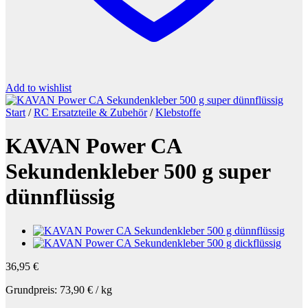
Add to wishlist
Start
/
RC Ersatzteile & Zubehör
/
Klebstoffe
KAVAN Power CA
Sekundenkleber 500 g super
dünnflüssig
36,95
€
Grundpreis:
73,90
€
/
kg