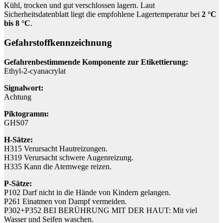
Kühl, trocken und gut verschlossen lagern. Laut
Sicherheitsdatenblatt liegt die empfohlene Lagertemperatur bei
2 °C
bis 8 °C
.
Gefahrstoffkennzeichnung
Gefahrenbestimmende Komponente zur Etikettierung:
Ethyl-2-cyanacrylat
Signalwort:
Achtung
Piktogramm:
GHS07
H-Sätze:
H315 Verursacht Hautreizungen.
H319 Verursacht schwere Augenreizung.
H335 Kann die Atemwege reizen.
P-Sätze:
P102 Darf nicht in die Hände von Kindern gelangen.
P261 Einatmen von Dampf vermeiden.
P302+P352 BEI BERÜHRUNG MIT DER HAUT: Mit viel
Wasser und Seifen waschen.