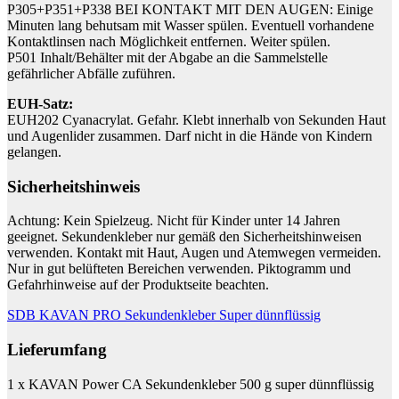
P305+P351+P338 BEI KONTAKT MIT DEN AUGEN: Einige
Minuten lang behutsam mit Wasser spülen. Eventuell vorhandene
Kontaktlinsen nach Möglichkeit entfernen. Weiter spülen.
P501 Inhalt/Behälter mit der Abgabe an die Sammelstelle
gefährlicher Abfälle zuführen.
EUH-Satz:
EUH202 Cyanacrylat. Gefahr. Klebt innerhalb von Sekunden Haut
und Augenlider zusammen. Darf nicht in die Hände von Kindern
gelangen.
Sicherheitshinweis
Achtung: Kein Spielzeug. Nicht für Kinder unter 14 Jahren
geeignet. Sekundenkleber nur gemäß den Sicherheitshinweisen
verwenden. Kontakt mit Haut, Augen und Atemwegen vermeiden.
Nur in gut belüfteten Bereichen verwenden. Piktogramm und
Gefahrhinweise auf der Produktseite beachten.
SDB KAVAN PRO Sekundenkleber Super dünnflüssig
Lieferumfang
1 x KAVAN Power CA Sekundenkleber 500 g super dünnflüssig