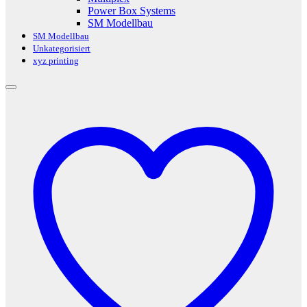
Power Box Systems
SM Modellbau
SM Modellbau
Unkategorisiert
xyz printing