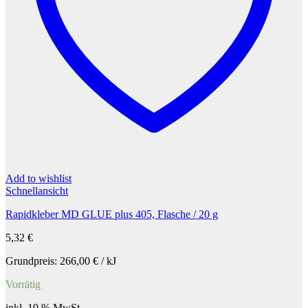
Add to wishlist
Schnellansicht
Rapidkleber MD GLUE plus 405, Flasche / 20 g
5,32
€
Grundpreis:
266,00
€
/
kJ
Vorrätig
inkl. 19 % MwSt.