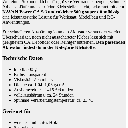
Wer einen Sekundenkleber für größere Verbrauchsmengen, schnelle
Arbeitsabläufe und sehr feine Klebestellen sucht, bekommt mit dem
KAVAN Power CA Sekundenkleber 500 g super dünnflüssig
eine leistungsstarke Lösung für Werkstatt, Modellbau und RC-
Anwendungen.
Zur schnelleren Aushärtung kann ein Aktivator verwendet werden.
Überschüssiger, noch nicht ausgehärteter Kleber lässt sich mit
geeignetem CA-Debonder oder Reiniger entfernen.
Den passenden
Aktivator findest du in der Kategorie Klebstoffe.
Technische Daten
Inhalt: 500 g
Farbe: transparent
Viskosität: 2–6 mPa.s
Dichte: ca. 1,04–1,05 g/cm³
Aushärtezeit: ca. 1–15 Sekunden
volle Aushärtung: ca. 24 Stunden
optimale Verarbeitungstemperatur: ca. 23 °C
Geeignet für
weiches und hartes Holz
Spanplatte