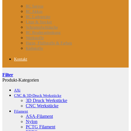
RC Servos
RC Akkus
RC Ladegeräte
Litze & Stecker
Schrumpfschläuche
RC Rruderanlenkung
Werkstoffe
Harze, Flüllstoffe & Farben
Klebstoffe
Kontakt
Filter
Produkt-Kategorien
AXi
CNC & 3D-Druck Werkstücke
3D Druck Werkstücke
CNC Werkstücke
Filament
ASA-Filament
Nylon
PCTG Filament