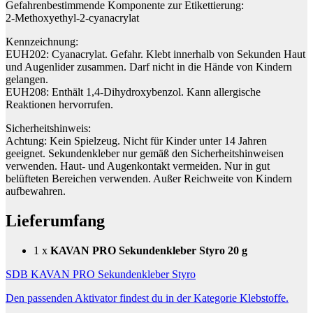
Gefahrenbestimmende Komponente zur Etikettierung:
2-Methoxyethyl-2-cyanacrylat
Kennzeichnung:
EUH202: Cyanacrylat. Gefahr. Klebt innerhalb von Sekunden Haut
und Augenlider zusammen. Darf nicht in die Hände von Kindern
gelangen.
EUH208: Enthält 1,4-Dihydroxybenzol. Kann allergische
Reaktionen hervorrufen.
Sicherheitshinweis:
Achtung: Kein Spielzeug. Nicht für Kinder unter 14 Jahren
geeignet. Sekundenkleber nur gemäß den Sicherheitshinweisen
verwenden. Haut- und Augenkontakt vermeiden. Nur in gut
belüfteten Bereichen verwenden. Außer Reichweite von Kindern
aufbewahren.
Lieferumfang
1 x
KAVAN PRO Sekundenkleber Styro 20 g
SDB KAVAN PRO Sekundenkleber Styro
Den passenden Aktivator findest du in der Kategorie Klebstoffe.