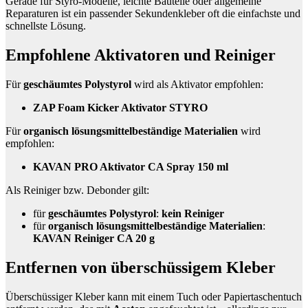
Gerade für Styro-Modelle, leichte Bauteile oder allgemeine
Reparaturen ist ein passender Sekundenkleber oft die einfachste und
schnellste Lösung.
Empfohlene Aktivatoren und Reiniger
Für
geschäumtes Polystyrol
wird als Aktivator empfohlen:
ZAP Foam Kicker Aktivator STYRO
Für
organisch lösungsmittelbeständige Materialien
wird
empfohlen:
KAVAN PRO Aktivator CA Spray 150 ml
Als Reiniger bzw. Debonder gilt:
für
geschäumtes Polystyrol
:
kein Reiniger
für
organisch lösungsmittelbeständige Materialien
:
KAVAN Reiniger CA 20 g
Entfernen von überschüssigem Kleber
Überschüssiger Kleber kann mit einem Tuch oder Papiertaschentuch