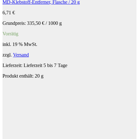
MD-Klebstoff-Entferner, Flasche / 20 g
6,71
€
Grundpreis:
335,50
€
/
1000
g
Vorrätig
inkl. 19 % MwSt.
zzgl.
Versand
Lieferzeit:
Lieferzeit 5 bis 7 Tage
Produkt enthält: 20
g