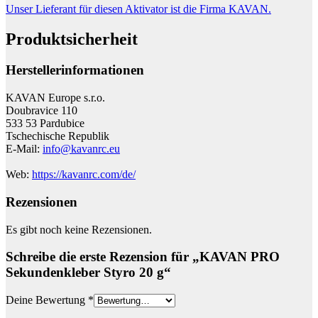
Unser Lieferant für diesen Aktivator ist die Firma KAVAN.
Produktsicherheit
Herstellerinformationen
KAVAN Europe s.r.o.
Doubravice 110
533 53 Pardubice
Tschechische Republik
E-Mail:
info@kavanrc.eu
Web:
https://kavanrc.com/de/
Rezensionen
Es gibt noch keine Rezensionen.
Schreibe die erste Rezension für „KAVAN PRO
Sekundenkleber Styro 20 g“
Deine Bewertung
*