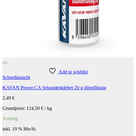
Add to wishlist
Schnellansicht
KAVAN Power CA Sekundenkleber 20 g dünnflüssig
2,49
€
Grundpreis:
124,50
€
/
kg
Vorrätig
inkl. 19 % MwSt.