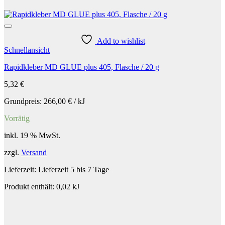
Add to wishlist
Schnellansicht
Rapidkleber MD GLUE plus 405, Flasche / 20 g
5,32
€
Grundpreis:
266,00
€
/
kJ
Vorrätig
inkl. 19 % MwSt.
zzgl.
Versand
Lieferzeit:
Lieferzeit 5 bis 7 Tage
Produkt enthält: 0,02
kJ