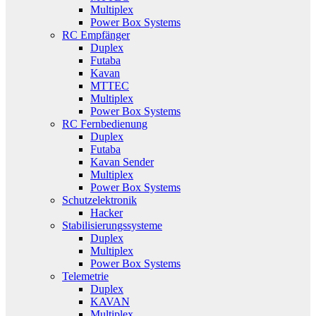
Multiplex
Power Box Systems
RC Empfänger
Duplex
Futaba
Kavan
MTTEC
Multiplex
Power Box Systems
RC Fernbedienung
Duplex
Futaba
Kavan Sender
Multiplex
Power Box Systems
Schutzelektronik
Hacker
Stabilisierungssysteme
Duplex
Multiplex
Power Box Systems
Telemetrie
Duplex
KAVAN
Multiplex