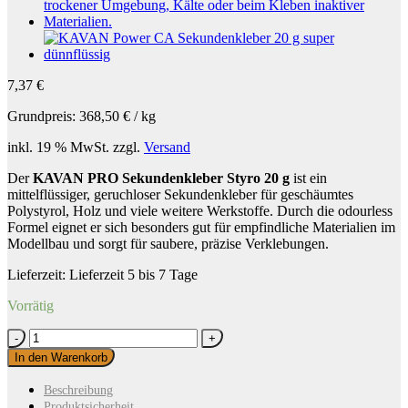
7,37
€
Grundpreis:
368,50
€
/
kg
inkl. 19 % MwSt.
zzgl.
Versand
Der
KAVAN PRO Sekundenkleber Styro 20 g
ist ein
mittelflüssiger, geruchloser Sekundenkleber für geschäumtes
Polystyrol, Holz und viele weitere Werkstoffe. Durch die odourless
Formel eignet er sich besonders gut für empfindliche Materialien im
Modellbau und sorgt für saubere, präzise Verklebungen.
Lieferzeit:
Lieferzeit 5 bis 7 Tage
Vorrätig
KAVAN
PRO
In den Warenkorb
Sekundenkleber
Styro
Beschreibung
20
Produktsicherheit