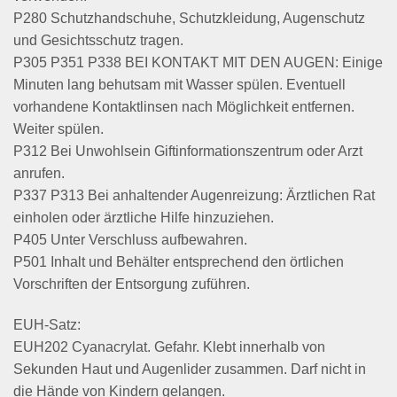
P280 Schutzhandschuhe, Schutzkleidung, Augenschutz
und Gesichtsschutz tragen.
P305 P351 P338 BEI KONTAKT MIT DEN AUGEN: Einige
Minuten lang behutsam mit Wasser spülen. Eventuell
vorhandene Kontaktlinsen nach Möglichkeit entfernen.
Weiter spülen.
P312 Bei Unwohlsein Giftinformationszentrum oder Arzt
anrufen.
P337 P313 Bei anhaltender Augenreizung: Ärztlichen Rat
einholen oder ärztliche Hilfe hinzuziehen.
P405 Unter Verschluss aufbewahren.
P501 Inhalt und Behälter entsprechend den örtlichen
Vorschriften der Entsorgung zuführen.
EUH-Satz:
EUH202 Cyanacrylat. Gefahr. Klebt innerhalb von
Sekunden Haut und Augenlider zusammen. Darf nicht in
die Hände von Kindern gelangen.