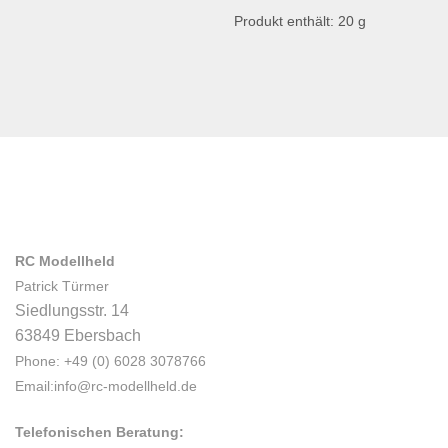
Produkt enthält: 20
g
RC Modellheld
Patrick Türmer
Siedlungsstr. 14
63849 Ebersbach
Phone: +49 (0) 6028 3078766
Email:info@rc-modellheld.de
Telefonischen Beratung: