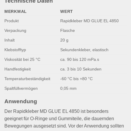
Technische Daten
MERKMAL
WERT
Produkt
Rapidkleber MD GLUE EL 4850
Verpackung
Flasche
Inhalt
20 g
Klebstofftyp
Sekundenkleber, elastisch
Viskosität bei 25 °C
ca. 90 bis 120 mPa.s
Handfestigkeit
ca. 3 bis 10 Sekunden
Temperaturbeständigkeit
-60 °C bis +80 °C
Spaltfüllvermögen
0,05 mm
Anwendung
Der Rapidkleber MD GLUE EL 4850 ist besonders
geeignet für O-Ringe und Gummiteile, die dauernden
Bewegungen ausgesetzt sind. Vor der Anwendung sollten