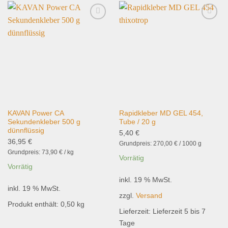
Add to
Add to
wishlist
wishlist
KAVAN Power CA
Rapidkleber MD GEL 454,
Sekundenkleber 500 g
Tube / 20 g
dünnflüssig
5,40
€
36,95
€
Grundpreis:
270,00
€
/
1000
g
Grundpreis:
73,90
€
/
kg
Vorrätig
Vorrätig
inkl. 19 % MwSt.
inkl. 19 % MwSt.
zzgl.
Versand
Produkt enthält: 0,50
kg
Lieferzeit:
Lieferzeit 5 bis 7
Tage