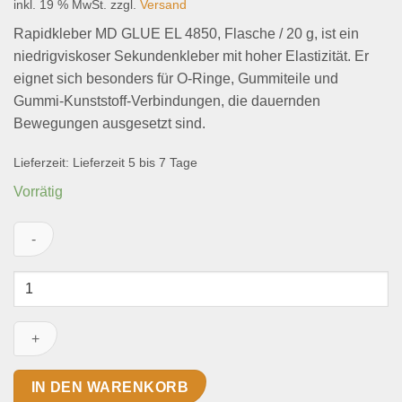
inkl. 19 % MwSt.
zzgl.
Versand
Rapidkleber MD GLUE EL 4850, Flasche / 20 g, ist ein
niedrigviskoser Sekundenkleber mit hoher Elastizität. Er
eignet sich besonders für O-Ringe, Gummiteile und
Gummi-Kunststoff-Verbindungen, die dauernden
Bewegungen ausgesetzt sind.
Lieferzeit:
Lieferzeit 5 bis 7 Tage
Vorrätig
Rapidkleber
MD
GLUE
EL
4850,
Flasche
IN DEN WARENKORB