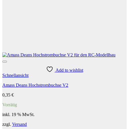
Add to wishlist
Schnellansicht
Amass Deans Hochstrombuchse V2
0,35
€
Vorrätig
inkl. 19 % MwSt.
zzgl.
Versand