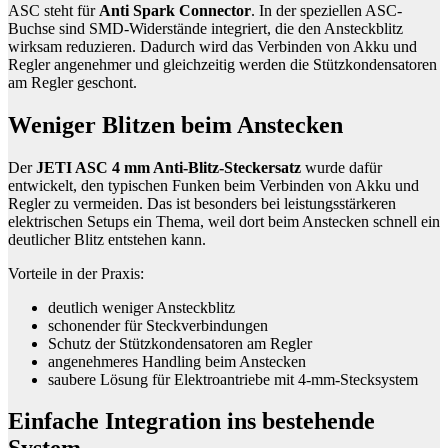
ASC steht für
Anti Spark Connector
. In der speziellen ASC-
Buchse sind SMD-Widerstände integriert, die den Ansteckblitz
wirksam reduzieren. Dadurch wird das Verbinden von Akku und
Regler angenehmer und gleichzeitig werden die Stützkondensatoren
am Regler geschont.
Weniger Blitzen beim Anstecken
Der
JETI ASC 4 mm Anti-Blitz-Steckersatz
wurde dafür
entwickelt, den typischen Funken beim Verbinden von Akku und
Regler zu vermeiden. Das ist besonders bei leistungsstärkeren
elektrischen Setups ein Thema, weil dort beim Anstecken schnell ein
deutlicher Blitz entstehen kann.
Vorteile in der Praxis:
deutlich weniger Ansteckblitz
schonender für Steckverbindungen
Schutz der Stützkondensatoren am Regler
angenehmeres Handling beim Anstecken
saubere Lösung für Elektroantriebe mit 4-mm-Stecksystem
Einfache Integration ins bestehende