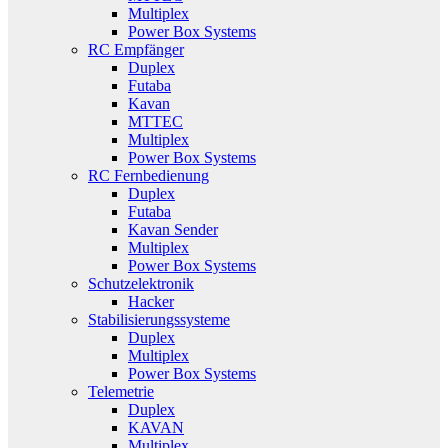
Multiplex
Power Box Systems
RC Empfänger
Duplex
Futaba
Kavan
MTTEC
Multiplex
Power Box Systems
RC Fernbedienung
Duplex
Futaba
Kavan Sender
Multiplex
Power Box Systems
Schutzelektronik
Hacker
Stabilisierungssysteme
Duplex
Multiplex
Power Box Systems
Telemetrie
Duplex
KAVAN
Multiplex