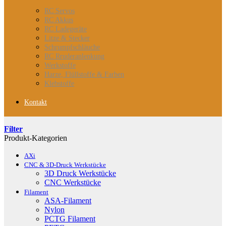
RC Servos
RC Akkus
RC Ladegeräte
Litze & Stecker
Schrumpfschläuche
RC Rruderanlenkung
Werkstoffe
Harze, Flüllstoffe & Farben
Klebstoffe
Kontakt
Filter
Produkt-Kategorien
AXi
CNC & 3D-Druck Werkstücke
3D Druck Werkstücke
CNC Werkstücke
Filament
ASA-Filament
Nylon
PCTG Filament