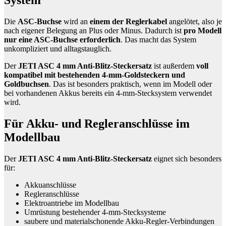
System
Die
ASC-Buchse
wird an
einem der Reglerkabel
angelötet, also je
nach eigener Belegung an Plus oder Minus. Dadurch ist
pro Modell
nur eine ASC-Buchse erforderlich
. Das macht das System
unkompliziert und alltagstauglich.
Der
JETI ASC 4 mm Anti-Blitz-Steckersatz
ist außerdem
voll
kompatibel mit bestehenden 4-mm-Goldsteckern und
Goldbuchsen
. Das ist besonders praktisch, wenn im Modell oder
bei vorhandenen Akkus bereits ein 4-mm-Stecksystem verwendet
wird.
Für Akku- und Regleranschlüsse im
Modellbau
Der
JETI ASC 4 mm Anti-Blitz-Steckersatz
eignet sich besonders
für:
Akkuanschlüsse
Regleranschlüsse
Elektroantriebe im Modellbau
Umrüstung bestehender 4-mm-Stecksysteme
saubere und materialschonende Akku-Regler-Verbindungen