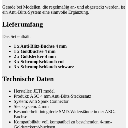
Gerade bei Modellen, die regelmäßig an- und abgesteckt werden, ist
ein Anti-Blitz-System eine sinnvolle Ergänzung.
Lieferumfang
Das Set enthält:
1 x Anti-Blitz-Buchse 4 mm
1 x Goldbuchse 4 mm
2 x Goldstecker 4 mm
3 x Schrumpfschlauch rot
3 x Schrumpfschlauch schwarz
Technische Daten
Hersteller: JETI model
Produkt: ASC 4 mm Anti-Blitz-Steckersatz
System: Anti Spark Connector
Stecksystem: 4 mm
Besonderheit: integrierte SMD-Widerstände in der ASC-
Buchse
Kompatibilität: voll kompatibel zu bestehenden 4-mm-
Goldsteckern/-buchsen