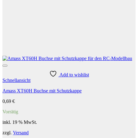
Add to wishlist
Schnellansicht
Amass XT60H Buchse mit Schutzkappe
0,69
€
Vorrätig
inkl. 19 % MwSt.
zzgl.
Versand