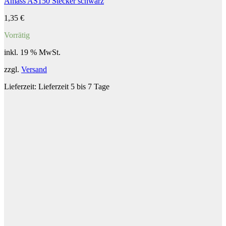
Amass AS150 Stecker schwarz
1,35
€
Vorrätig
inkl. 19 % MwSt.
zzgl.
Versand
Lieferzeit:
Lieferzeit 5 bis 7 Tage