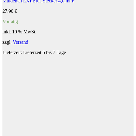
Muldental EXPERT Stecker 4,0 mm²
27,90
€
Vorrätig
inkl. 19 % MwSt.
zzgl.
Versand
Lieferzeit:
Lieferzeit 5 bis 7 Tage