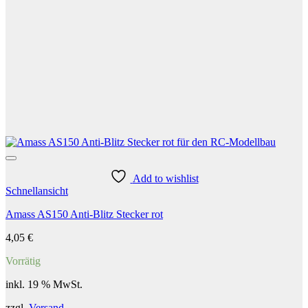
Add to wishlist
Schnellansicht
Amass AS150 Anti-Blitz Stecker rot
4,05
€
Vorrätig
inkl. 19 % MwSt.
zzgl.
Versand