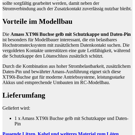
sollte sorgfältig gearbeitet werden, damit neben der
Stromverbindung auch der Zusatzkontakt zuverlässig nutzbar bleibt.
Vorteile im Modellbau
Die
Amass XT90i Buchse gelb mit Schutzkappe und Daten-Pin
ist besonders für Modellbauer interessant, die ein belastbares
Hochstromstecksystem mit zusätzlichem Datenkontakt suchen. Die
vergoldeten Kontakte unterstützen eine gute Leitfähigkeit, während
die Schutzkappe den Lötanschluss zusätzlich schützt.
Durch die Kombination aus hoher Strombelastbarkeit, zusätzlichem
Daten-Pin und bewährter Amass-Ausführung eignet sich diese
XT90i-Buchse gut für moderne Antriebssysteme, leistungsstarke
Akkus und entsprechende Umbauten im RC-Modellbau.
Lieferumfang
Geliefert wird:
1 x Amass XT90i Buchse gelb mit Schutzkappe und Daten-
Pin
Passende Litzen, Kabel und weiteres Material zum Löten