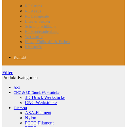
RC Servos
RC Akkus
RC Ladegeräte
Litze & Stecker
Schrumpfschläuche
RC Rruderanlenkung
Werkstoffe
Harze, Flüllstoffe & Farben
Klebstoffe
Kontakt
Filter
Produkt-Kategorien
AXi
CNC & 3D-Druck Werkstücke
3D Druck Werkstücke
CNC Werkstücke
Filament
ASA-Filament
Nylon
PCTG Filament