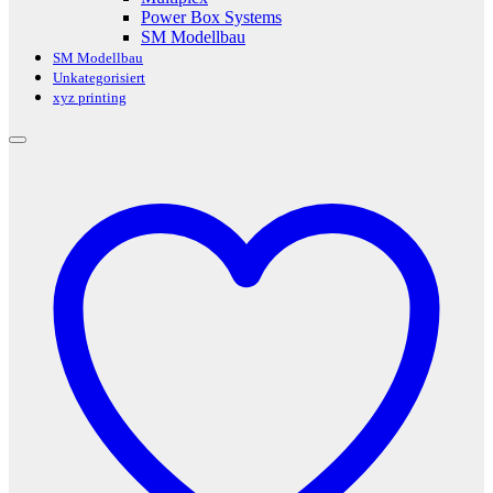
Power Box Systems
SM Modellbau
SM Modellbau
Unkategorisiert
xyz printing