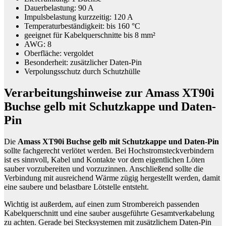
Dauerbelastung: 90 A
Impulsbelastung kurzzeitig: 120 A
Temperaturbeständigkeit: bis 160 °C
geeignet für Kabelquerschnitte bis 8 mm²
AWG: 8
Oberfläche: vergoldet
Besonderheit: zusätzlicher Daten-Pin
Verpolungsschutz durch Schutzhülle
Verarbeitungshinweise zur Amass XT90i
Buchse gelb mit Schutzkappe und Daten-
Pin
Die
Amass XT90i Buchse gelb mit Schutzkappe und Daten-Pin
sollte fachgerecht verlötet werden. Bei Hochstromsteckverbindern
ist es sinnvoll, Kabel und Kontakte vor dem eigentlichen Löten
sauber vorzubereiten und vorzuzinnen. Anschließend sollte die
Verbindung mit ausreichend Wärme zügig hergestellt werden, damit
eine saubere und belastbare Lötstelle entsteht.
Wichtig ist außerdem, auf einen zum Strombereich passenden
Kabelquerschnitt und eine sauber ausgeführte Gesamtverkabelung
zu achten. Gerade bei Stecksystemen mit zusätzlichem Daten-Pin