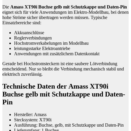
Die
Amass XT90i Buchse gelb mit Schutzkappe und Daten-Pin
eignet sich für viele Anwendungen im Elektro-Modellbau, bei denen
hohe Ströme sicher übertragen werden müssen. Typische
Einsatzbereiche sind:
Akkuanschlüsse
Reglerverbindungen
Hochstromverkabelungen im Modellbau
leistungsstarke Elektroantriebe
Anwendungen mit zusätzlichem Datenkontakt
Gerade bei Hochstromsteckern ist eine saubere Lötverbindung
entscheidend. Nur so bleibt die Verbindung mechanisch stabil und
elektrisch zuverlässig.
Technische Daten der Amass XT90i
Buchse gelb mit Schutzkappe und Daten-
Pin
Hersteller: Amass
Stecksystem: XT90i
Ausführung: Buchse, gelb, mit Schutzkappe und Daten-Pin
Lieferumfang: 1 Buchse