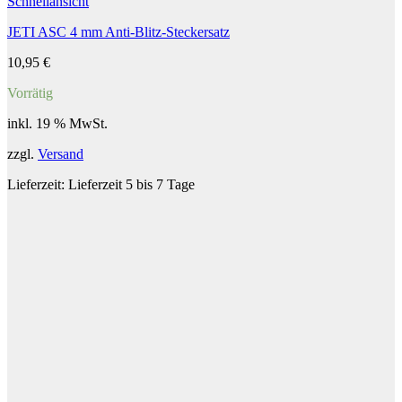
Schnellansicht
JETI ASC 4 mm Anti-Blitz-Steckersatz
10,95
€
Vorrätig
inkl. 19 % MwSt.
zzgl.
Versand
Lieferzeit:
Lieferzeit 5 bis 7 Tage