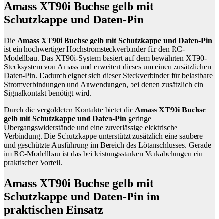
und
Amass XT90i Buchse gelb mit
Daten-
Schutzkappe und Daten-Pin
Pin
Menge
Die
Amass XT90i Buchse gelb mit Schutzkappe und Daten-Pin
ist ein hochwertiger Hochstromsteckverbinder für den RC-
Modellbau. Das XT90i-System basiert auf dem bewährten XT90-
Stecksystem von Amass und erweitert dieses um einen zusätzlichen
Daten-Pin. Dadurch eignet sich dieser Steckverbinder für belastbare
Stromverbindungen und Anwendungen, bei denen zusätzlich ein
Signalkontakt benötigt wird.
Durch die vergoldeten Kontakte bietet die
Amass XT90i Buchse
gelb mit Schutzkappe und Daten-Pin
geringe
Übergangswiderstände und eine zuverlässige elektrische
Verbindung. Die Schutzkappe unterstützt zusätzlich eine saubere
und geschützte Ausführung im Bereich des Lötanschlusses. Gerade
im RC-Modellbau ist das bei leistungsstarken Verkabelungen ein
praktischer Vorteil.
Amass XT90i Buchse gelb mit
Schutzkappe und Daten-Pin im
praktischen Einsatz