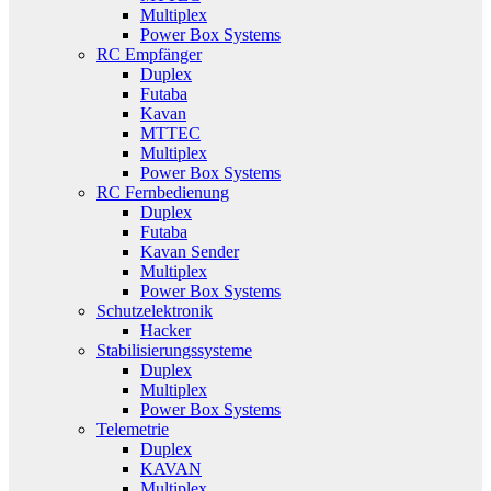
Multiplex
Power Box Systems
RC Empfänger
Duplex
Futaba
Kavan
MTTEC
Multiplex
Power Box Systems
RC Fernbedienung
Duplex
Futaba
Kavan Sender
Multiplex
Power Box Systems
Schutzelektronik
Hacker
Stabilisierungssysteme
Duplex
Multiplex
Power Box Systems
Telemetrie
Duplex
KAVAN
Multiplex