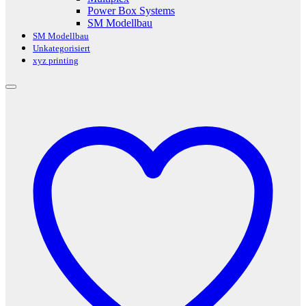
Power Box Systems
SM Modellbau
SM Modellbau
Unkategorisiert
xyz printing