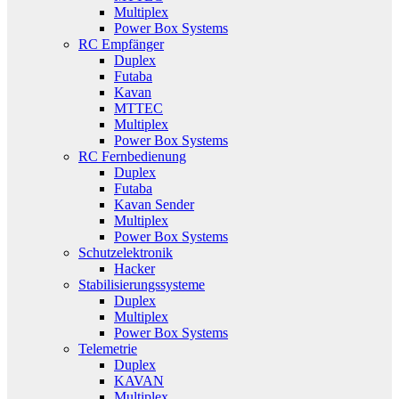
Multiplex
Power Box Systems
RC Empfänger
Duplex
Futaba
Kavan
MTTEC
Multiplex
Power Box Systems
RC Fernbedienung
Duplex
Futaba
Kavan Sender
Multiplex
Power Box Systems
Schutzelektronik
Hacker
Stabilisierungssysteme
Duplex
Multiplex
Power Box Systems
Telemetrie
Duplex
KAVAN
Multiplex