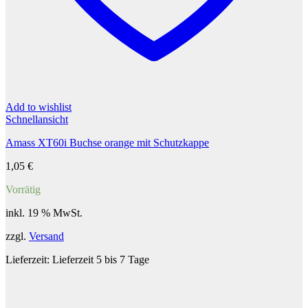
Add to wishlist
Schnellansicht
Amass XT60i Buchse orange mit Schutzkappe
1,05
€
Vorrätig
inkl. 19 % MwSt.
zzgl.
Versand
Lieferzeit:
Lieferzeit 5 bis 7 Tage