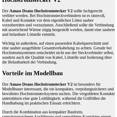
Der
Amass Deans Hochstromstecker V2
sollte fachgerecht
verlötet werden. Bei Hochstromsteckverbindern ist es sinnvoll,
Kabel und Kontakte vor dem eigentlichen Löten sauber
vorzubereiten und vorzuzinnen. Anschließend sollte die Verbindung
mit ausreichend Wärme zügig hergestellt werden, damit eine saubere
und belastbare Lötstelle entsteht.
Wichtig ist außerdem, auf einen passenden Kabelquerschnitt und
eine sauber ausgeführte Gesamtverkabelung zu achten. Gerade bei
Hochstromsystemen entscheidet nicht nur der Steckverbinder selbst,
sondern auch die Qualität von Kabel, Lötstelle und Isolierung über
die Belastbarkeit der Verbindung.
Vorteile im Modellbau
Der
Amass Deans Hochstromstecker V2
ist besonders für
Modellbauer interessant, die ein kompaktes, verpolungssicheres und
bewährtes Hochstromstecksystem suchen. Die vergoldeten Kontakte
unterstützen eine gute Leitfähigkeit, während die Griffrillen die
Handhabung im praktischen Einsatz erleichtern.
Durch die Kombination aus kompakter Bauform,
verpolungssicherer Ausführung und vergoldeten Kontakten eignet