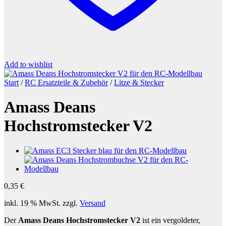
Add to wishlist
Start
/
RC Ersatzteile & Zubehör
/
Litze & Stecker
Amass Deans
Hochstromstecker V2
0,35
€
inkl. 19 % MwSt.
zzgl.
Versand
Der
Amass Deans Hochstromstecker V2
ist ein vergoldeter,