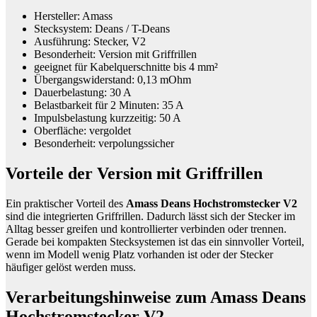
Hersteller: Amass
Stecksystem: Deans / T-Deans
Ausführung: Stecker, V2
Besonderheit: Version mit Griffrillen
geeignet für Kabelquerschnitte bis 4 mm²
Übergangswiderstand: 0,13 mOhm
Dauerbelastung: 30 A
Belastbarkeit für 2 Minuten: 35 A
Impulsbelastung kurzzeitig: 50 A
Oberfläche: vergoldet
Besonderheit: verpolungssicher
Vorteile der Version mit Griffrillen
Ein praktischer Vorteil des
Amass Deans Hochstromstecker V2
sind die integrierten Griffrillen. Dadurch lässt sich der Stecker im
Alltag besser greifen und kontrollierter verbinden oder trennen.
Gerade bei kompakten Stecksystemen ist das ein sinnvoller Vorteil,
wenn im Modell wenig Platz vorhanden ist oder der Stecker
häufiger gelöst werden muss.
Verarbeitungshinweise zum Amass Deans
Hochstromstecker V2