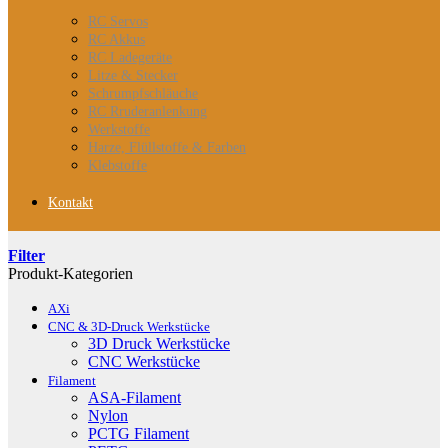
RC Servos
RC Akkus
RC Ladegeräte
Litze & Stecker
Schrumpfschläuche
RC Rruderanlenkung
Werkstoffe
Harze, Flüllstoffe & Farben
Klebstoffe
Kontakt
Filter
Produkt-Kategorien
AXi
CNC & 3D-Druck Werkstücke
3D Druck Werkstücke
CNC Werkstücke
Filament
ASA-Filament
Nylon
PCTG Filament