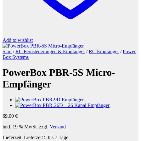
Add to wishlist
Start
/
RC Fernsteuerungen & Empfänger
/
RC Empfänger
/
Power
Box Systems
PowerBox PBR-5S Micro-
Empfänger
69,00
€
inkl. 19 % MwSt.
zzgl.
Versand
Lieferzeit:
Lieferzeit 5 bis 7 Tage