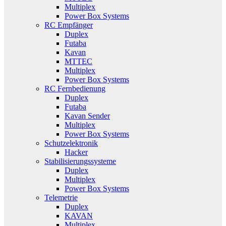
Multiplex
Power Box Systems
RC Empfänger
Duplex
Futaba
Kavan
MTTEC
Multiplex
Power Box Systems
RC Fernbedienung
Duplex
Futaba
Kavan Sender
Multiplex
Power Box Systems
Schutzelektronik
Hacker
Stabilisierungssysteme
Duplex
Multiplex
Power Box Systems
Telemetrie
Duplex
KAVAN
Multiplex