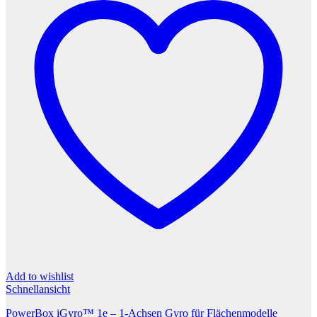
Add to wishlist
Schnellansicht
PowerBox iGyro™ 1e – 1-Achsen Gyro für Flächenmodelle