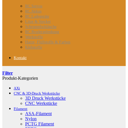
RC Servos
RC Akkus
RC Ladegeräte
Litze & Stecker
Schrumpfschläuche
RC Rruderanlenkung
Werkstoffe
Harze, Flüllstoffe & Farben
Klebstoffe
Kontakt
Filter
Produkt-Kategorien
AXi
CNC & 3D-Druck Werkstücke
3D Druck Werkstücke
CNC Werkstücke
Filament
ASA-Filament
Nylon
PCTG Filament