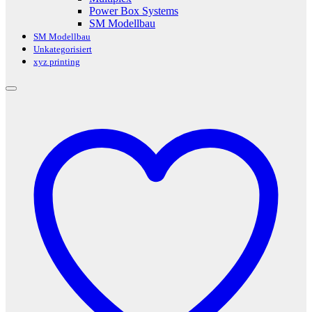
Power Box Systems
SM Modellbau
SM Modellbau
Unkategorisiert
xyz printing