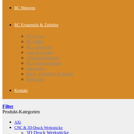
RC Motoren
RC Ersatzteile & Zubehör
RC Servos
RC Akkus
RC Ladegeräte
Litze & Stecker
Schrumpfschläuche
RC Rruderanlenkung
Werkstoffe
Harze, Flüllstoffe & Farben
Klebstoffe
Kontakt
Filter
Produkt-Kategorien
AXi
CNC & 3D-Druck Werkstücke
3D Druck Werkstücke