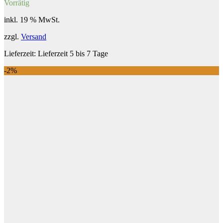
Vorrätig
war:
ist:
431,59 €
419,90 €.
inkl. 19 % MwSt.
zzgl.
Versand
Lieferzeit:
Lieferzeit 5 bis 7 Tage
-2%