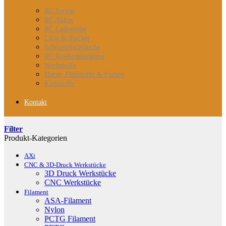
RC Servos
RC Akkus
RC Ladegeräte
Litze & Stecker
Schrumpfschläuche
RC Rruderanlenkung
Werkstoffe
Harze, Flüllstoffe & Farben
Klebstoffe
Kontakt
Filter
Produkt-Kategorien
AXi
CNC & 3D-Druck Werkstücke
3D Druck Werkstücke
CNC Werkstücke
Filament
ASA-Filament
Nylon
PCTG Filament