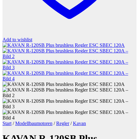
Add to wishlist
Start
/
Modellbaumotoren
/
Regler
/
Kavan
KAVAN R-120SB Plus