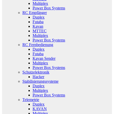
Multiplex
Power Box Systems
RC Empfänger
Duplex
Futaba
Kavan
MTTEC
Multiplex
Power Box Systems
RC Fernbedienung
Duplex
Futaba
Kavan Sender
Multiplex
Power Box Systems
Schutzelektronik
Hacker
Stabilisierungssysteme
Duplex
Multiplex
Power Box Systems
Telemetrie
Duplex
KAVAN
Multiplex