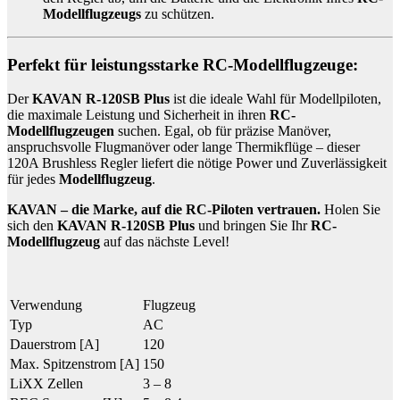
Modellflugzeugs
zu schützen.
Perfekt für leistungsstarke RC-Modellflugzeuge:
Der
KAVAN R-120SB Plus
ist die ideale Wahl für Modellpiloten,
die maximale Leistung und Sicherheit in ihren
RC-
Modellflugzeugen
suchen. Egal, ob für präzise Manöver,
anspruchsvolle Flugmanöver oder lange Thermikflüge – dieser
120A Brushless Regler liefert die nötige Power und Zuverlässigkeit
für jedes
Modellflugzeug
.
KAVAN – die Marke, auf die RC-Piloten vertrauen.
Holen Sie
sich den
KAVAN R-120SB Plus
und bringen Sie Ihr
RC-
Modellflugzeug
auf das nächste Level!
Verwendung
Flugzeug
Typ
AC
Dauerstrom [A]
120
Max. Spitzenstrom [A]
150
LiXX Zellen
3 – 8