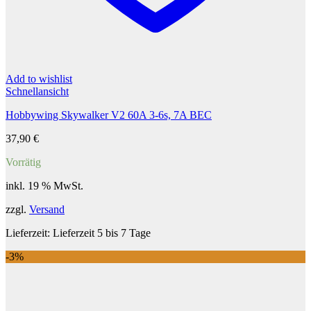
Add to wishlist
Schnellansicht
Hobbywing Skywalker V2 60A 3-6s, 7A BEC
37,90
€
Vorrätig
inkl. 19 % MwSt.
zzgl.
Versand
Lieferzeit:
Lieferzeit 5 bis 7 Tage
-3%