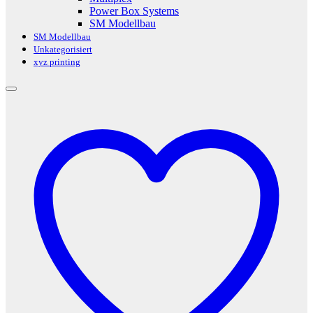
Power Box Systems
SM Modellbau
SM Modellbau
Unkategorisiert
xyz printing