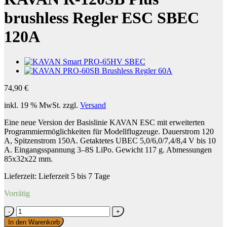
brushless Regler ESC SBEC
120A
74,90
€
inkl. 19 % MwSt.
zzgl.
Versand
Eine neue Version der Basislinie KAVAN ESC mit erweiterten
Programmiermöglichkeiten für Modellflugzeuge. Dauerstrom 120
A, Spitzenstrom 150A. Getaktetes UBEC 5,0/6,0/7,4/8,4 V bis 10
A. Eingangsspannung 3–8S LiPo. Gewicht 117 g. Abmessungen
85x32x22 mm.
Lieferzeit:
Lieferzeit 5 bis 7 Tage
Vorrätig
KAVAN
R-
In den Warenkorb