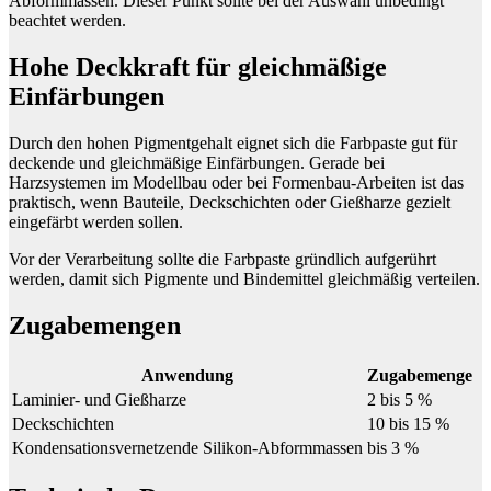
Abformmassen. Dieser Punkt sollte bei der Auswahl unbedingt
beachtet werden.
Hohe Deckkraft für gleichmäßige
Einfärbungen
Durch den hohen Pigmentgehalt eignet sich die Farbpaste gut für
deckende und gleichmäßige Einfärbungen. Gerade bei
Harzsystemen im Modellbau oder bei Formenbau-Arbeiten ist das
praktisch, wenn Bauteile, Deckschichten oder Gießharze gezielt
eingefärbt werden sollen.
Vor der Verarbeitung sollte die Farbpaste gründlich aufgerührt
werden, damit sich Pigmente und Bindemittel gleichmäßig verteilen.
Zugabemengen
Anwendung
Zugabemenge
Laminier- und Gießharze
2 bis 5 %
Deckschichten
10 bis 15 %
Kondensationsvernetzende Silikon-Abformmassen
bis 3 %