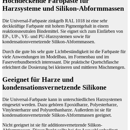
Hochdeckende Farbpaste für
Harzsysteme und Silikon-Abformmassen
Die Universal-Farbpaste zinkgelb RAL 1018 ist eine sehr
deckkräftige Farbpaste mit hohem Pigmentgehalt in einem
reaktionsneutralen Bindemittel. Sie eignet sich zum Einfärben von
EP-, UP-, VE- und PU-Harzsystemen sowie für
kondensationsvernetzende Silikon-Abformmassen.
Durch die gute bis sehr gute Lichtbeständigkeit ist die Farbpaste für
viele Anwendungen im Modellbau, im Formenbau und im
Faserverbundbereich interessant. Die praktische Quetschflasche
erleichtert die Dosierung bei kleineren und mittleren Mischmengen.
Geeignet für Harze und
kondensationsvernetzende Silikone
Die Universal-Farbpaste kann in unterschiedlichen Harzsystemen
eingesetzt werden. Dazu gehören Epoxidharze, Polyesterharze,
Vinylesterharze und Polyurethanharze. Außerdem ist sie für
kondensationsvernetzende Silikon-Abformmassen geeignet.
Nicht geeignet ist sie für additionsvernetzende Silikon-