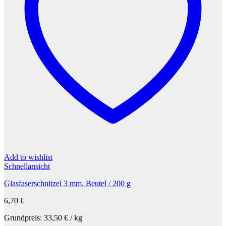
Add to wishlist
Schnellansicht
Glasfaserschnitzel 3 mm, Beutel / 200 g
6,70
€
Grundpreis:
33,50
€
/
kg