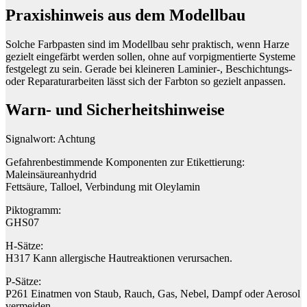
Praxishinweis aus dem Modellbau
Solche Farbpasten sind im Modellbau sehr praktisch, wenn Harze
gezielt eingefärbt werden sollen, ohne auf vorpigmentierte Systeme
festgelegt zu sein. Gerade bei kleineren Laminier-, Beschichtungs-
oder Reparaturarbeiten lässt sich der Farbton so gezielt anpassen.
Warn- und Sicherheitshinweise
Signalwort: Achtung
Gefahrenbestimmende Komponenten zur Etikettierung:
Maleinsäureanhydrid
Fettsäure, Talloel, Verbindung mit Oleylamin
Piktogramm:
GHS07
H-Sätze:
H317 Kann allergische Hautreaktionen verursachen.
P-Sätze:
P261 Einatmen von Staub, Rauch, Gas, Nebel, Dampf oder Aerosol
vermeiden.