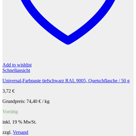
Add to wishlist
Schnellansicht
Universal-Farbpaste tiefschwarz RAL 9005, Quetschflasche / 50 g
3,72
€
Grundpreis:
74,40
€
/
kg
Vorrätig
inkl. 19 % MwSt.
zzgl.
Versand