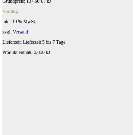
Grundpreis:
137,60
€
/
kJ
Vorrätig
inkl. 19 % MwSt.
zzgl.
Versand
Lieferzeit:
Lieferzeit 5 bis 7 Tage
Produkt enthält: 0,050
kJ