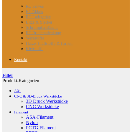
RC Servos
RC Akkus
RC Ladegeräte
Litze & Stecker
Schrumpfschläuche
RC Rruderanlenkung
Werkstoffe
Harze, Flüllstoffe & Farben
Klebstoffe
Kontakt
Filter
Produkt-Kategorien
AXi
CNC & 3D-Druck Werkstücke
3D Druck Werkstücke
CNC Werkstücke
Filament
ASA-Filament
Nylon
PCTG Filament