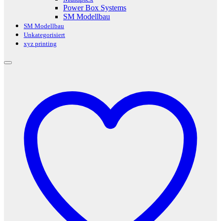
Power Box Systems
SM Modellbau
SM Modellbau
Unkategorisiert
xyz printing