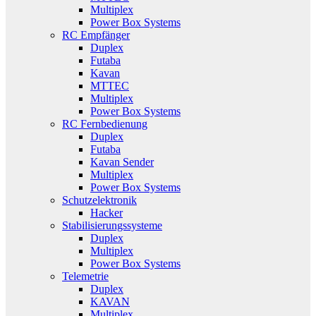
Multiplex
Power Box Systems
RC Empfänger
Duplex
Futaba
Kavan
MTTEC
Multiplex
Power Box Systems
RC Fernbedienung
Duplex
Futaba
Kavan Sender
Multiplex
Power Box Systems
Schutzelektronik
Hacker
Stabilisierungssysteme
Duplex
Multiplex
Power Box Systems
Telemetrie
Duplex
KAVAN
Multiplex