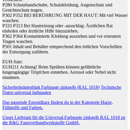
P280 Schutzhandschuhe, Schutzkleidung, Augenschutz und
Gesichtsschutz tragen.
P302 P352 BEI BERÜHRUNG MIT DER HAUT: Mit viel Wasser
waschen.
P333 P313 Bei Hautreizung oder -ausschlag: Ärztlichen Rat
einholen oder ärztliche Hilfe hinzuziehen.
P362 P364 Kontaminierte Kleidung ausziehen und vor erneutem
Tragen waschen.
P501 Inhalt und Behälter entsprechend den örtlichen Vorschriften
der Entsorgung zuführen.
EUH-Satz:
EUH211 Achtung! Beim Sprühen können gefährliche
lungengängige Tröpfchen entstehen. Aerosol oder Nebel nicht
einatmen.
Sicherheitsdatenblatt Farbpaste zinkgelb (RAL 1018)
Technische
Daten universal farbpasten
Das passende Epoxidharz findest du in der Kategorie Harze,
Füllstoffe und Farben.
Unser Lieferant für die Universal-Farbpaste zinkgelb RAL 1018 ist
die R&G Faserverbundwerkstoffe GmbH.