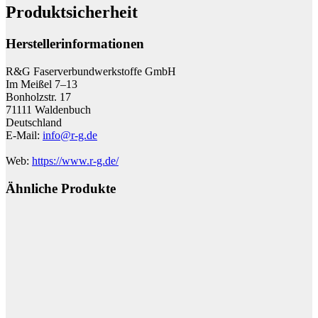
Produktsicherheit
Herstellerinformationen
R&G Faserverbundwerkstoffe GmbH
Im Meißel 7–13
Bonholzstr. 17
71111 Waldenbuch
Deutschland
E-Mail:
info@r-g.de
Web:
https://www.r-g.de/
Ähnliche Produkte