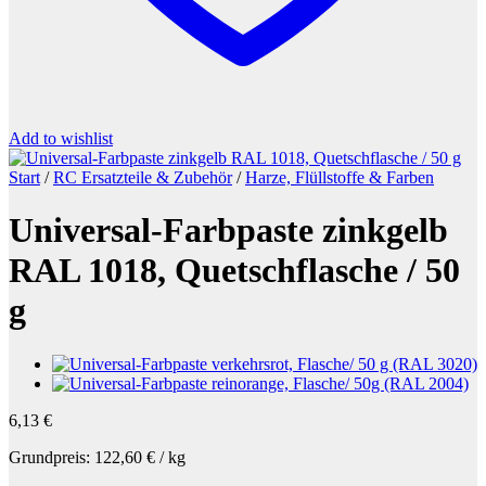
Add to wishlist
Start
/
RC Ersatzteile & Zubehör
/
Harze, Flüllstoffe & Farben
Universal-Farbpaste zinkgelb
RAL 1018, Quetschflasche / 50
g
6,13
€
Grundpreis:
122,60
€
/
kg