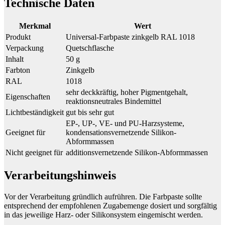
Technische Daten
Merkmal
Wert
Produkt
Universal-Farbpaste zinkgelb RAL 1018
Verpackung
Quetschflasche
Inhalt
50 g
Farbton
Zinkgelb
RAL
1018
sehr deckkräftig, hoher Pigmentgehalt,
Eigenschaften
reaktionsneutrales Bindemittel
Lichtbeständigkeit
gut bis sehr gut
EP-, UP-, VE- und PU-Harzsysteme,
Geeignet für
kondensationsvernetzende Silikon-
Abformmassen
Nicht geeignet für
additionsvernetzende Silikon-Abformmassen
Verarbeitungshinweis
Vor der Verarbeitung gründlich aufrühren. Die Farbpaste sollte
entsprechend der empfohlenen Zugabemenge dosiert und sorgfältig
in das jeweilige Harz- oder Silikonsystem eingemischt werden.