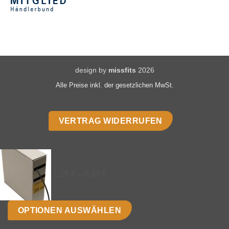
design by
missfits
2026
Alle Preise inkl. der gesetzlichen MwSt.
VERTRAG WIDERRUFEN
1,15
€
–
6,39
€
OPTIONEN AUSWÄHLEN