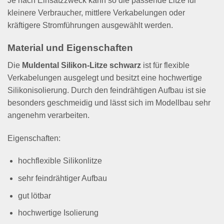
Je nach Einsatzzweck kann so die passende Litze für
kleinere Verbraucher, mittlere Verkabelungen oder
kräftigere Stromführungen ausgewählt werden.
Material und Eigenschaften
Die
Muldental Silikon-Litze schwarz
ist für flexible
Verkabelungen ausgelegt und besitzt eine hochwertige
Silikonisolierung. Durch den feindrähtigen Aufbau ist sie
besonders geschmeidig und lässt sich im Modellbau sehr
angenehm verarbeiten.
Eigenschaften:
hochflexible Silikonlitze
sehr feindrähtiger Aufbau
gut lötbar
hochwertige Isolierung