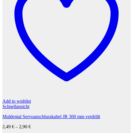
Add to wishlist
Schnellansicht
Muldental Servoanschlusskabel JR 300 mm verdrillt
2,49
€
–
2,90
€