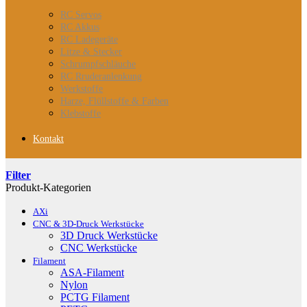
RC Servos
RC Akkus
RC Ladegeräte
Litze & Stecker
Schrumpfschläuche
RC Rruderanlenkung
Werkstoffe
Harze, Flüllstoffe & Farben
Klebstoffe
Kontakt
Filter
Produkt-Kategorien
AXi
CNC & 3D-Druck Werkstücke
3D Druck Werkstücke
CNC Werkstücke
Filament
ASA-Filament
Nylon
PCTG Filament