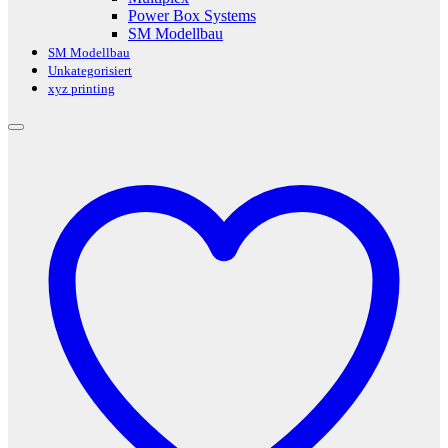
Power Box Systems
SM Modellbau
SM Modellbau
Unkategorisiert
xyz printing