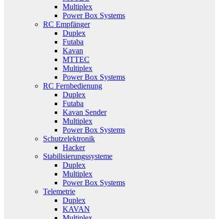
Multiplex
Power Box Systems
RC Empfänger
Duplex
Futaba
Kavan
MTTEC
Multiplex
Power Box Systems
RC Fernbedienung
Duplex
Futaba
Kavan Sender
Multiplex
Power Box Systems
Schutzelektronik
Hacker
Stabilisierungssysteme
Duplex
Multiplex
Power Box Systems
Telemetrie
Duplex
KAVAN
Multiplex