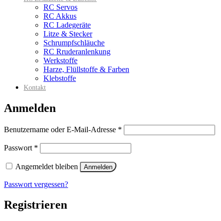
RC Servos
RC Akkus
RC Ladegeräte
Litze & Stecker
Schrumpfschläuche
RC Rruderanlenkung
Werkstoffe
Harze, Flüllstoffe & Farben
Klebstoffe
Kontakt
Anmelden
Erforderlich
Benutzername oder E-Mail-Adresse
*
Erforderlich
Passwort
*
Angemeldet bleiben
Anmelden
Passwort vergessen?
Registrieren