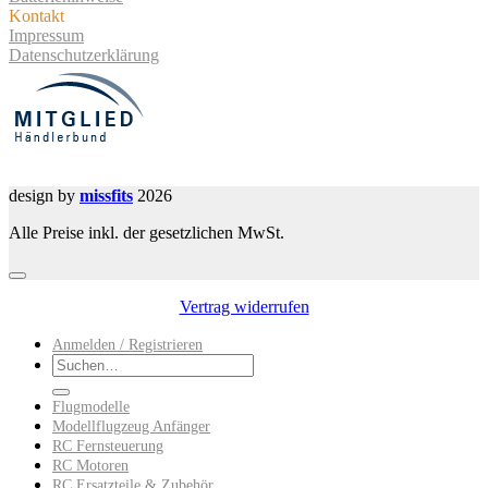
Kontakt
Impressum
Datenschutzerklärung
design by
missfits
2026
Alle Preise inkl. der gesetzlichen MwSt.
Vertrag widerrufen
Anmelden / Registrieren
Suchen
nach:
Flugmodelle
Modellflugzeug Anfänger
RC Fernsteuerung
RC Motoren
RC Ersatzteile & Zubehör