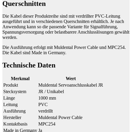
Querschnitten
Die Kabel dieser Produktreihe sind mit verdrillter PVC-Leitung
ausgeführt und in verschiedenen Querschnitten erhältlich. Je nach
Anwendung kann so die passende Variante für Signalführung,
Spannungsversorgung oder belastbarere Anschlusslösungen gewählt
werden.
Die Ausführung erfolgt mit Muldental Power Cable und MPC254.
Die Kabel sind Made in Germany.
Technische Daten
Merkmal
Wert
Produkt
Muldental Servoanschlusskabel JR
Stecksystem
JR / Unikabel
Länge
1000 mm
Leitung
PVC
Ausführung
verdrillt
Hersteller
Muldental Power Cable
Kontaktbasis
MPC254
Made in Germany
Ja