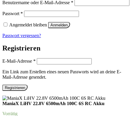
Erforderlich
Benutzername oder E-Mail-Adresse
*
Erforderlich
Passwort
*
Angemeldet bleiben
Anmelden
Passwort vergessen?
Registrieren
Erforderlich
E-Mail-Adresse
*
Ein Link zum Erstellen eines neuen Passworts wird an deine E-
Mail-Adresse gesendet.
Registrieren
ManiaX LiHV 22.8V 6500mAh 100C 6S RC Akku
Vorrätig
ManiaX
LiHV
In den Warenkorb