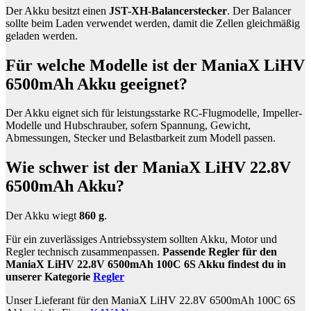
Der Akku besitzt einen
JST-XH-Balancerstecker
. Der Balancer
sollte beim Laden verwendet werden, damit die Zellen gleichmäßig
geladen werden.
Für welche Modelle ist der ManiaX LiHV
6500mAh Akku geeignet?
Der Akku eignet sich für leistungsstarke RC-Flugmodelle, Impeller-
Modelle und Hubschrauber, sofern Spannung, Gewicht,
Abmessungen, Stecker und Belastbarkeit zum Modell passen.
Wie schwer ist der ManiaX LiHV 22.8V
6500mAh Akku?
Der Akku wiegt
860 g
.
Für ein zuverlässiges Antriebssystem sollten Akku, Motor und
Regler technisch zusammenpassen.
Passende Regler für den
ManiaX LiHV 22.8V 6500mAh 100C 6S Akku findest du in
unserer Kategorie
Regler
Unser Lieferant für den ManiaX LiHV 22.8V 6500mAh 100C 6S