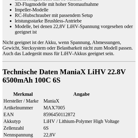
3D-Flugmodelle mit hoher Stromaufnahme
Impeller-Modelle
RC-Hubschrauber mit passendem Setup
leistungsstarke Brushless-Antriebe
Modelle, bei denen 22,8V LiHV-Spannung vorgesehen oder
geeignet ist
Nicht geeignet ist der Akku, wenn Spannung, Abmessungen,
Gewicht, Stecksystem oder Belastbarkeit nicht zum Modell passen.
Auch das Ladegerät muss für LiHV-Akkus geeignet sein.
Technische Daten ManiaX LiHV 22.8V
6500mAh 100C 6S
Merkmal
Angabe
Hersteller / Marke
ManiaX
Artikelnummer
MAX7005
EAN
8596450112872
Akkutyp
LiHV / Lithium-Polymer High Voltage
Zellenzahl
6S
Nennspannung
22,8V