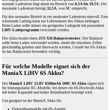
normale Ladestrom liegt damit im Bereich von
6,5A bis 19,5A
. Der
maximale Ladestrom beträgt
32,5A
, was
5C
entspricht.
Für den normalen Betrieb ist ein moderater Ladestrom sinnvoll. Eine
schonende Ladung kann zur Lebensdauer des Akkus beitragen.
Beim Laden sollte immer ein geeignetes Ladegerät mit passendem
LiHV-Ladeprogramm
verwendet werden.
Der Akku besitzt einen
JST-XH-Balancerstecker
. Der Balancer
sollte beim Laden verwendet werden, damit die einzelnen Zellen
gleichmäßig geladen und überwacht werden. Gerade bei 6S-Akkus
ist das Balancieren besonders wichtig.
Für welche Modelle eignet sich der
ManiaX LiHV 6S Akku?
Der
ManiaX LiHV 22.8V 6500mAh 100C 6S Akku
eignet sich
für leistungsstarke RC-Modelle, bei denen ein 6S-Hochvolt-Akku
mit hoher Kapazität und hoher Belastbarkeit benötigt wird.
Gut geeignet ist der ManiaX Akku für:
Elektroflugmodelle mit 6S-Antrieb