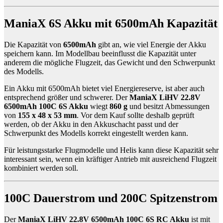
ManiaX 6S Akku mit 6500mAh Kapazität
Die Kapazität von
6500mAh
gibt an, wie viel Energie der Akku
speichern kann. Im Modellbau beeinflusst die Kapazität unter
anderem die mögliche Flugzeit, das Gewicht und den Schwerpunkt
des Modells.
Ein Akku mit 6500mAh bietet viel Energiereserve, ist aber auch
entsprechend größer und schwerer. Der
ManiaX LiHV 22.8V
6500mAh 100C 6S Akku
wiegt
860 g
und besitzt Abmessungen
von
155 x 48 x 53 mm
. Vor dem Kauf sollte deshalb geprüft
werden, ob der Akku in den Akkuschacht passt und der
Schwerpunkt des Modells korrekt eingestellt werden kann.
Für leistungsstarke Flugmodelle und Helis kann diese Kapazität sehr
interessant sein, wenn ein kräftiger Antrieb mit ausreichend Flugzeit
kombiniert werden soll.
100C Dauerstrom und 200C Spitzenstrom
Der
ManiaX LiHV 22.8V 6500mAh 100C 6S RC Akku
ist mit