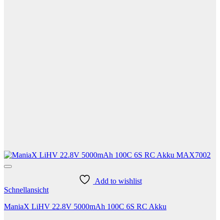
Add to wishlist
Schnellansicht
ManiaX LiHV 22.8V 5000mAh 100C 6S RC Akku