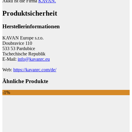
Akku ist die Firma
KAVAN.
Produktsicherheit
Herstellerinformationen
KAVAN Europe s.r.o.
Doubravice 110
533 53 Pardubice
Tschechische Republik
E-Mail:
info@kavanrc.eu
Web:
https://kavanrc.com/de/
Ähnliche Produkte
-1%