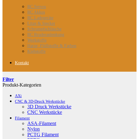
RC Servos
RC Akkus
RC Ladegeräte
Litze & Stecker
Schrumpfschläuche
RC Rruderanlenkung
Werkstoffe
Harze, Flüllstoffe & Farben
Klebstoffe
Kontakt
Filter
Produkt-Kategorien
AXi
CNC & 3D-Druck Werkstücke
3D Druck Werkstücke
CNC Werkstücke
Filament
ASA-Filament
Nylon
PCTG Filament