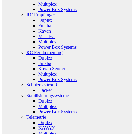
Multiplex
Power Box Systems
RC Empfänger
Duplex
Futaba
Kavan
MTTEC
Multiplex
Power Box Systems
RC Fernbedienung
Duplex
Futaba
Kavan Sender
Multiplex
Power Box Systems
Schutzelektronik
Hacker
Stabilisierungssysteme
Duplex
Multiplex
Power Box Systems
Telemetrie
Duplex
KAVAN
Multiplex