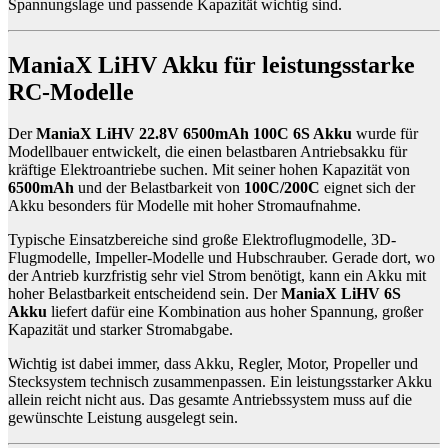
Spannungslage und passende Kapazität wichtig sind.
ManiaX LiHV Akku für leistungsstarke
RC-Modelle
Der
ManiaX LiHV 22.8V 6500mAh 100C 6S Akku
wurde für
Modellbauer entwickelt, die einen belastbaren Antriebsakku für
kräftige Elektroantriebe suchen. Mit seiner hohen Kapazität von
6500mAh
und der Belastbarkeit von
100C/200C
eignet sich der
Akku besonders für Modelle mit hoher Stromaufnahme.
Typische Einsatzbereiche sind große Elektroflugmodelle, 3D-
Flugmodelle, Impeller-Modelle und Hubschrauber. Gerade dort, wo
der Antrieb kurzfristig sehr viel Strom benötigt, kann ein Akku mit
hoher Belastbarkeit entscheidend sein. Der
ManiaX LiHV 6S
Akku
liefert dafür eine Kombination aus hoher Spannung, großer
Kapazität und starker Stromabgabe.
Wichtig ist dabei immer, dass Akku, Regler, Motor, Propeller und
Stecksystem technisch zusammenpassen. Ein leistungsstarker Akku
allein reicht nicht aus. Das gesamte Antriebssystem muss auf die
gewünschte Leistung ausgelegt sein.