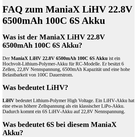
FAQ zum ManiaX LiHV 22.8V
6500mAh 100C 6S Akku
Was ist der ManiaX LiHV 22.8V
6500mAh 100C 6S Akku?
Der
ManiaX LiHV 22.8V 6500mAh 100C 6S Akku
ist ein
Hochvolt-Lithium-Polymer-Akku für RC-Modelle. Er besitzt 6
Zellen, 22,8V Nennspannung, 6500mAh Kapazität und eine hohe
Belastbarkeit von 100C Dauerstrom.
Was bedeutet LiHV?
LiHV
bedeutet Lithium-Polymer High Voltage. Ein LiHV-Akku hat
eine etwas höhere Zellspannung als ein klassischer LiPo-Akku.
Dadurch kommt ein 6S LiHV-Akku auf 22,8V Nennspannung.
Was bedeutet 6S bei diesem ManiaX
Akku?