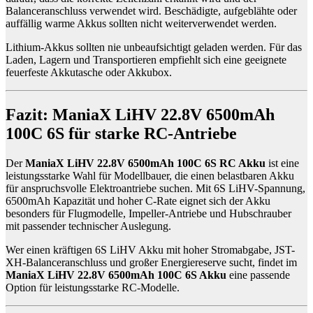
Balanceranschluss verwendet wird. Beschädigte, aufgeblähte oder
auffällig warme Akkus sollten nicht weiterverwendet werden.
Lithium-Akkus sollten nie unbeaufsichtigt geladen werden. Für das
Laden, Lagern und Transportieren empfiehlt sich eine geeignete
feuerfeste Akkutasche oder Akkubox.
Fazit: ManiaX LiHV 22.8V 6500mAh
100C 6S für starke RC-Antriebe
Der
ManiaX LiHV 22.8V 6500mAh 100C 6S RC Akku
ist eine
leistungsstarke Wahl für Modellbauer, die einen belastbaren Akku
für anspruchsvolle Elektroantriebe suchen. Mit 6S LiHV-Spannung,
6500mAh Kapazität und hoher C-Rate eignet sich der Akku
besonders für Flugmodelle, Impeller-Antriebe und Hubschrauber
mit passender technischer Auslegung.
Wer einen kräftigen 6S LiHV Akku mit hoher Stromabgabe, JST-
XH-Balanceranschluss und großer Energiereserve sucht, findet im
ManiaX LiHV 22.8V 6500mAh 100C 6S Akku
eine passende
Option für leistungsstarke RC-Modelle.