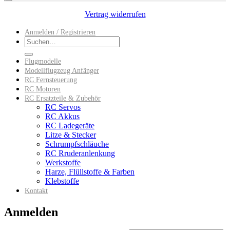
Vertrag widerrufen
Anmelden / Registrieren
Suchen
nach:
Flugmodelle
Modellflugzeug Anfänger
RC Fernsteuerung
RC Motoren
RC Ersatzteile & Zubehör
RC Servos
RC Akkus
RC Ladegeräte
Litze & Stecker
Schrumpfschläuche
RC Rruderanlenkung
Werkstoffe
Harze, Flüllstoffe & Farben
Klebstoffe
Kontakt
Anmelden