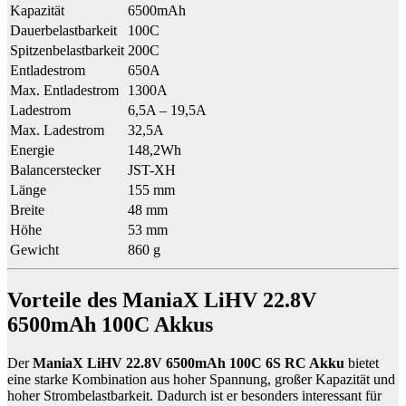
Kapazität
6500mAh
Dauerbelastbarkeit
100C
Spitzenbelastbarkeit
200C
Entladestrom
650A
Max. Entladestrom
1300A
Ladestrom
6,5A – 19,5A
Max. Ladestrom
32,5A
Energie
148,2Wh
Balancerstecker
JST-XH
Länge
155 mm
Breite
48 mm
Höhe
53 mm
Gewicht
860 g
Vorteile des ManiaX LiHV 22.8V
6500mAh 100C Akkus
Der
ManiaX LiHV 22.8V 6500mAh 100C 6S RC Akku
bietet
eine starke Kombination aus hoher Spannung, großer Kapazität und
hoher Strombelastbarkeit. Dadurch ist er besonders interessant für