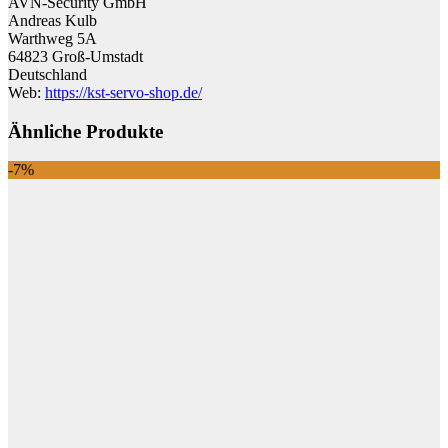
AVN-Security GmbH
Andreas Kulb
Warthweg 5A
64823 Groß-Umstadt
Deutschland
Web:
https://kst-servo-shop.de/
Ähnliche Produkte
-7%