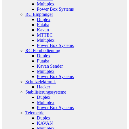
Multiplex
Power Box Systems
RC Empfänger
Duplex
Futaba
Kavan
MTTEC
Multiplex
Power Box Systems
RC Fernbedienung
Duplex
Futaba
Kavan Sender
Multiplex
Power Box Systems
Schutzelektronik
Hacker
Stabilisierungssysteme
Duplex
Multiplex
Power Box Systems
Telemetrie
Duplex
KAVAN
Multiplex