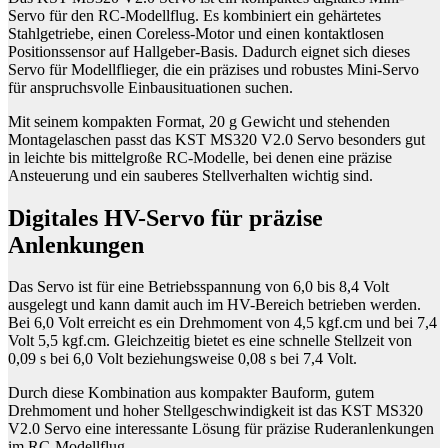
Servo für den RC-Modellflug. Es kombiniert ein gehärtetes
Stahlgetriebe, einen Coreless-Motor und einen kontaktlosen
Positionssensor auf Hallgeber-Basis. Dadurch eignet sich dieses
Servo für Modellflieger, die ein präzises und robustes Mini-Servo
für anspruchsvolle Einbausituationen suchen.
Mit seinem kompakten Format, 20 g Gewicht und stehenden
Montagelaschen passt das KST MS320 V2.0 Servo besonders gut
in leichte bis mittelgroße RC-Modelle, bei denen eine präzise
Ansteuerung und ein sauberes Stellverhalten wichtig sind.
Digitales HV-Servo für präzise
Anlenkungen
Das Servo ist für eine Betriebsspannung von 6,0 bis 8,4 Volt
ausgelegt und kann damit auch im HV-Bereich betrieben werden.
Bei 6,0 Volt erreicht es ein Drehmoment von 4,5 kgf.cm und bei 7,4
Volt 5,5 kgf.cm. Gleichzeitig bietet es eine schnelle Stellzeit von
0,09 s bei 6,0 Volt beziehungsweise 0,08 s bei 7,4 Volt.
Durch diese Kombination aus kompakter Bauform, gutem
Drehmoment und hoher Stellgeschwindigkeit ist das KST MS320
V2.0 Servo eine interessante Lösung für präzise Ruderanlenkungen
im RC-Modellflug.