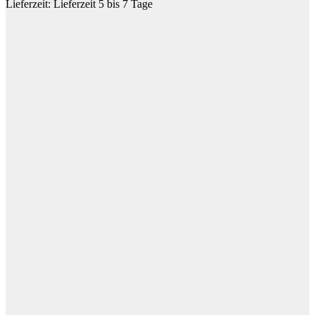
Lieferzeit:
Lieferzeit 5 bis 7 Tage