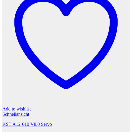
Add to wishlist
Schnellansicht
KST A12-610 V8.0 Servo