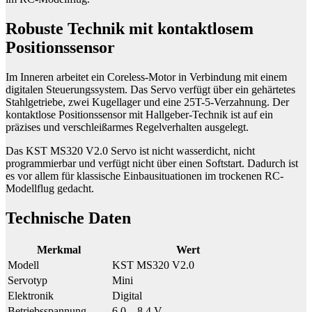
Robuste Technik mit kontaktlosem
Positionssensor
Im Inneren arbeitet ein Coreless-Motor in Verbindung mit einem
digitalen Steuerungssystem. Das Servo verfügt über ein gehärtetes
Stahlgetriebe, zwei Kugellager und eine 25T-5-Verzahnung. Der
kontaktlose Positionssensor mit Hallgeber-Technik ist auf ein
präzises und verschleißarmes Regelverhalten ausgelegt.
Das KST MS320 V2.0 Servo ist nicht wasserdicht, nicht
programmierbar und verfügt nicht über einen Softstart. Dadurch ist
es vor allem für klassische Einbausituationen im trockenen RC-
Modellflug gedacht.
Technische Daten
Merkmal
Wert
Modell
KST MS320 V2.0
Servotyp
Mini
Elektronik
Digital
Betriebsspannung
6,0 – 8,4 V