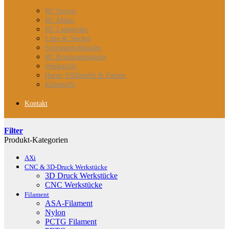
RC Servos
RC Akkus
RC Ladegeräte
Litze & Stecker
Schrumpfschläuche
RC Rruderanlenkung
Werkstoffe
Harze, Flüllstoffe & Farben
Klebstoffe
Kontakt
Filter
Produkt-Kategorien
AXi
CNC & 3D-Druck Werkstücke
3D Druck Werkstücke
CNC Werkstücke
Filament
ASA-Filament
Nylon
PCTG Filament