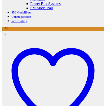
Power Box Systems
SM Modellbau
SM Modellbau
Unkategorisiert
xyz printing
-1%