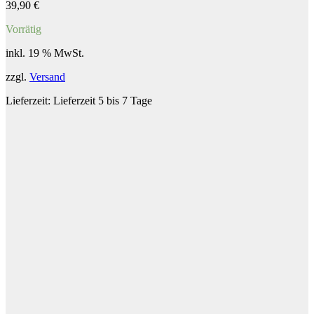
39,90
€
Vorrätig
inkl. 19 % MwSt.
zzgl.
Versand
Lieferzeit:
Lieferzeit 5 bis 7 Tage