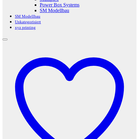
Power Box Systems
SM Modellbau
SM Modellbau
Unkategorisiert
xyz printing