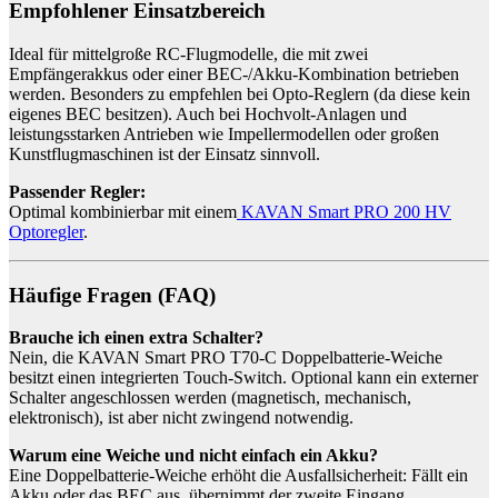
Empfohlener Einsatzbereich
Ideal für mittelgroße RC-Flugmodelle, die mit zwei
Empfängerakkus oder einer BEC-/Akku-Kombination betrieben
werden. Besonders zu empfehlen bei Opto-Reglern (da diese kein
eigenes BEC besitzen). Auch bei Hochvolt-Anlagen und
leistungsstarken Antrieben wie Impellermodellen oder großen
Kunstflugmaschinen ist der Einsatz sinnvoll.
Passender Regler:
Optimal kombinierbar mit einem
KAVAN Smart PRO 200 HV
Optoregler
.
Häufige Fragen (FAQ)
Brauche ich einen extra Schalter?
Nein, die KAVAN Smart PRO T70-C Doppelbatterie-Weiche
besitzt einen integrierten Touch-Switch. Optional kann ein externer
Schalter angeschlossen werden (magnetisch, mechanisch,
elektronisch), ist aber nicht zwingend notwendig.
Warum eine Weiche und nicht einfach ein Akku?
Eine Doppelbatterie-Weiche erhöht die Ausfallsicherheit: Fällt ein
Akku oder das BEC aus, übernimmt der zweite Eingang