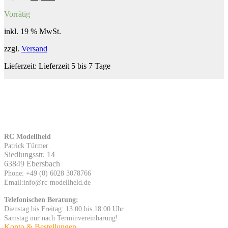
Preis
Preis
Vorrätig
war:
ist:
99,59 €
98,95 €.
inkl. 19 % MwSt.
zzgl.
Versand
Lieferzeit:
Lieferzeit 5 bis 7 Tage
RC Modellheld
Patrick Türmer
Siedlungsstr. 14
63849 Ebersbach
Phone: +49 (0) 6028 3078766
Email:info@rc-modellheld.de
Telefonischen Beratung:
Dienstag bis Freitag: 13:00 bis 18:00 Uhr
Samstag nur nach Terminvereinbarung!
Konto & Bestellungen