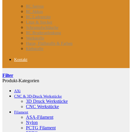
RC Servos
RC Akkus
RC Ladegeräte
Litze & Stecker
Schrumpfschläuche
RC Rruderanlenkung
Werkstoffe
Harze, Flüllstoffe & Farben
Klebstoffe
Kontakt
Filter
Produkt-Kategorien
AXi
CNC & 3D-Druck Werkstücke
3D Druck Werkstücke
CNC Werkstücke
Filament
ASA-Filament
Nylon
PCTG Filament