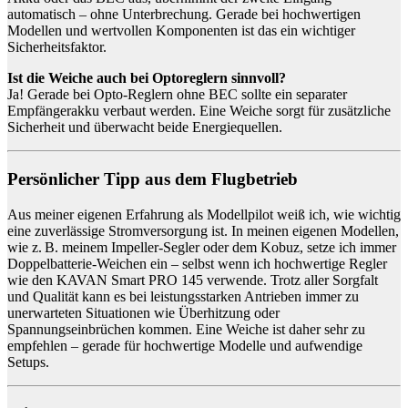
automatisch – ohne Unterbrechung. Gerade bei hochwertigen
Modellen und wertvollen Komponenten ist das ein wichtiger
Sicherheitsfaktor.
Ist die Weiche auch bei Optoreglern sinnvoll?
Ja! Gerade bei Opto-Reglern ohne BEC sollte ein separater
Empfängerakku verbaut werden. Eine Weiche sorgt für zusätzliche
Sicherheit und überwacht beide Energiequellen.
Persönlicher Tipp aus dem Flugbetrieb
Aus meiner eigenen Erfahrung als Modellpilot weiß ich, wie wichtig
eine zuverlässige Stromversorgung ist. In meinen eigenen Modellen,
wie z. B. meinem Impeller-Segler oder dem Kobuz, setze ich immer
Doppelbatterie-Weichen ein – selbst wenn ich hochwertige Regler
wie den KAVAN Smart PRO 145 verwende. Trotz aller Sorgfalt
und Qualität kann es bei leistungsstarken Antrieben immer zu
unerwarteten Situationen wie Überhitzung oder
Spannungseinbrüchen kommen. Eine Weiche ist daher sehr zu
empfehlen – gerade für hochwertige Modelle und aufwendige
Setups.