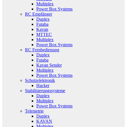
Multiplex
Power Box Systems
RC Empfänger
Duplex
Futaba
Kavan
MTTEC
Multiplex
Power Box Systems
RC Fernbedienung
Duplex
Futaba
Kavan Sender
Multiplex
Power Box Systems
Schutzelektronik
Hacker
Stabilisierungssysteme
Duplex
Multiplex
Power Box Systems
Telemetrie
Duplex
KAVAN
Multiplex