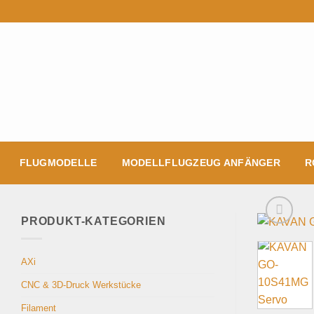
Zum
Inhalt
springen
FLUGMODELLE
MODELLFLUGZEUG ANFÄNGER
R
PRODUKT-KATEGORIEN
AXi
CNC & 3D-Druck Werkstücke
Filament