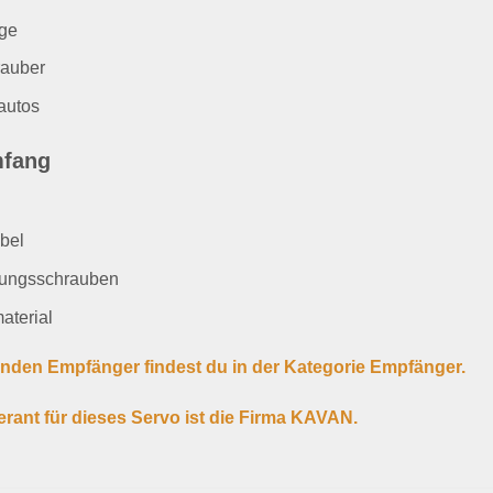
ge
auber
autos
mfang
bel
gungsschrauben
aterial
nden Empfänger findest du in der Kategorie Empfänger.
erant für dieses Servo ist die Firma KAVAN.