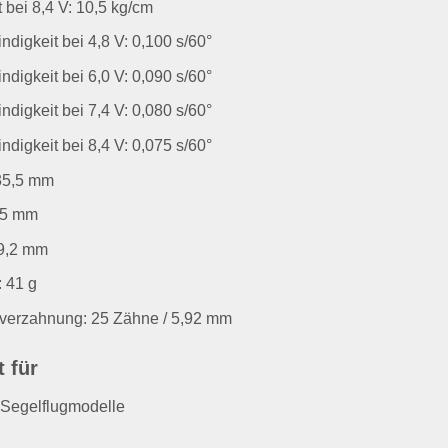
t bei 8,4 V: 10,5 kg/cm
digkeit bei 4,8 V: 0,100 s/60°
digkeit bei 6,0 V: 0,090 s/60°
digkeit bei 7,4 V: 0,080 s/60°
digkeit bei 8,4 V: 0,075 s/60°
35,5 mm
 15 mm
9,2 mm
 41 g
sverzahnung: 25 Zähne / 5,92 mm
 für
 Segelflugmodelle