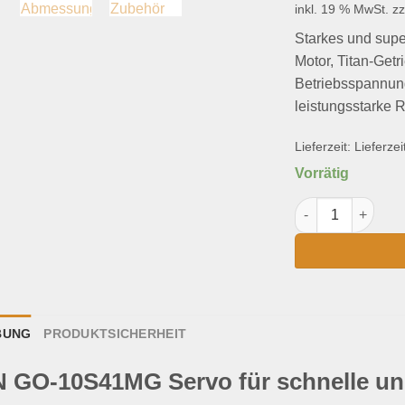
inkl. 19 % MwSt.
zz
Starkes und supe
Motor, Titan-Get
Betriebsspannung.
leistungsstarke 
Lieferzeit:
Lieferzei
Vorrätig
KAVAN GO-10S41
BUNG
PRODUKTSICHERHEIT
 GO-10S41MG Servo für schnelle un