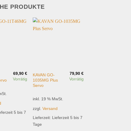
CHE PRODUKTE
Add to
Add to
wishlist
wishlist
69,90
€
79,90
€
KAVAN GO-
Vorrätig
Vorrätig
rvo
1035MG Plus
Servo
wSt.
inkl. 19 % MwSt.
d
zzgl.
Versand
eferzeit 5 bis 7
Lieferzeit:
Lieferzeit 5 bis 7
Tage