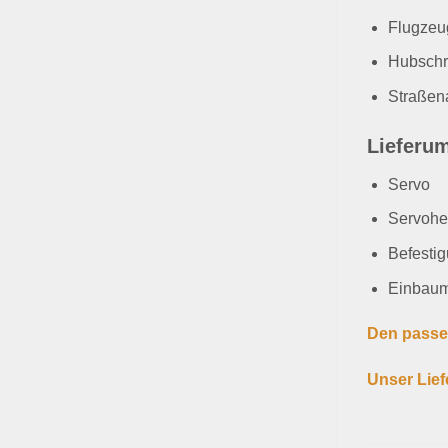
Flugzeu
Hubschr
Straßen
Lieferu
Servo
Servohe
Befesti
Einbaum
Den passe
Unser Lief