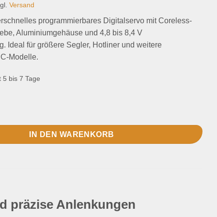
gl.
Versand
rschnelles programmierbares Digitalservo mit Coreless-
riebe, Aluminiumgehäuse und 4,8 bis 8,4 V
 Ideal für größere Segler, Hotliner und weitere
RC-Modelle.
t 5 bis 7 Tage
MG Servo Menge
IN DEN WARENKORB
d präzise Anlenkungen