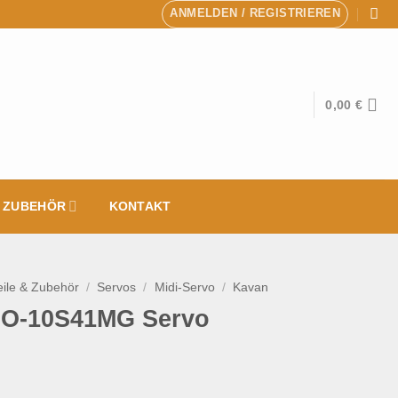
ANMELDEN / REGISTRIEREN
0,00
€
& ZUBEHÖR
KONTAKT
eile & Zubehör
/
Servos
/
Midi-Servo
/
Kavan
O-10S41MG Servo