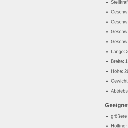
Stellkraf
Geschwin
Geschwin
Geschwin
Geschwin
Länge: 
Breite:
Höhe: 2
Gewicht:
Abtrieb
Geeignet
größere
Hotliner