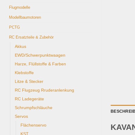
Flugmodelle
Modellbaumotoren
PCTG
RC Ersatzteile & Zubehör
Akkus
EWD/Schwerpunktwaagen
Harze, Flüllstoffe & Farben
Klebstoffe
Litze & Stecker
RC Flugzeug Rruderanlenkung
RC Ladegeräte
Schrumpfschläuche
BESCHREI
Servos
Flächenservo
KAVAN
KST