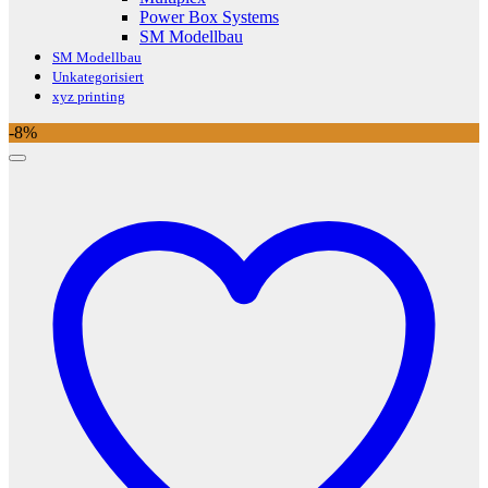
Power Box Systems
SM Modellbau
SM Modellbau
Unkategorisiert
xyz printing
-8%