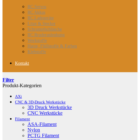
RC Servos
RC Akkus
RC Ladegeräte
Litze & Stecker
Schrumpfschläuche
RC Rruderanlenkung
Werkstoffe
Harze, Flüllstoffe & Farben
Klebstoffe
Kontakt
Filter
Produkt-Kategorien
AXi
CNC & 3D-Druck Werkstücke
3D Druck Werkstücke
CNC Werkstücke
Filament
ASA-Filament
Nylon
PCTG Filament