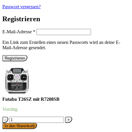
Passwort vergessen?
Registrieren
Erforderlich
E-Mail-Adresse
*
Ein Link zum Erstellen eines neuen Passworts wird an deine E-
Mail-Adresse gesendet.
Registrieren
Futaba T26SZ mit R7208SB
Vorrätig
Futaba
T26SZ
In den Warenkorb
mit