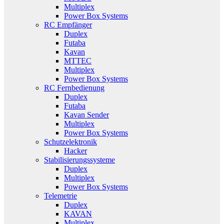
Multiplex
Power Box Systems
RC Empfänger
Duplex
Futaba
Kavan
MTTEC
Multiplex
Power Box Systems
RC Fernbedienung
Duplex
Futaba
Kavan Sender
Multiplex
Power Box Systems
Schutzelektronik
Hacker
Stabilisierungssysteme
Duplex
Multiplex
Power Box Systems
Telemetrie
Duplex
KAVAN
Multiplex