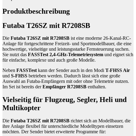
Produktbeschreibung
Futaba T26SZ mit R7208SB
Die
Futaba T26SZ mit R7208SB
ist eine moderne 26-Kanal-RC-
Anlage für fortgeschrittene Freizeit- und Sportmodellbauer, die eine
hochwertige, vielseitige und leistungsstarke Fernsteuerung suchen.
Sie nutzt das
FASSTest 2,4-GHz-Telemetriesystem
und eignet sich
für einfache, komplexe und auch große Modelle.
Neben
FASSTest
kann der Sender auch in den Modi
T-FHSS Air
und
S-FHSS
betrieben werden. Dadurch lässt sich eine große
Auswahl an Futaba-Empfängern mit oder ohne Telemetrie nutzen.
Im Set ist bereits der
Empfänger R7208SB
enthalten.
Vielseitig für Flugzeug, Segler, Heli und
Multikopter
Die
Futaba T26SZ mit R7208SB
richtet sich an Modellbauer, die
ihre Anlage flexibel für unterschiedliche Modelltypen einsetzen
möchten. Der Sender bietet erweiterte Programme für: