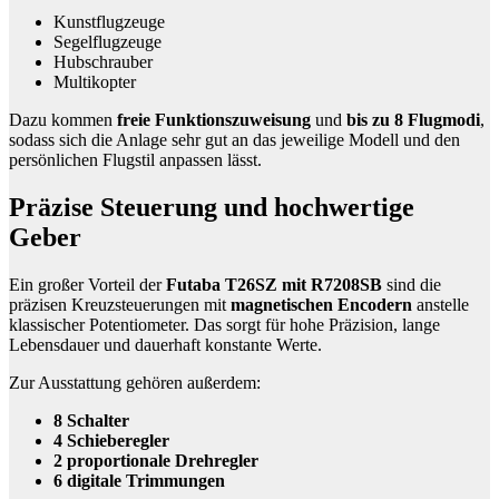
Kunstflugzeuge
Segelflugzeuge
Hubschrauber
Multikopter
Dazu kommen
freie Funktionszuweisung
und
bis zu 8 Flugmodi
,
sodass sich die Anlage sehr gut an das jeweilige Modell und den
persönlichen Flugstil anpassen lässt.
Präzise Steuerung und hochwertige
Geber
Ein großer Vorteil der
Futaba T26SZ mit R7208SB
sind die
präzisen Kreuzsteuerungen mit
magnetischen Encodern
anstelle
klassischer Potentiometer. Das sorgt für hohe Präzision, lange
Lebensdauer und dauerhaft konstante Werte.
Zur Ausstattung gehören außerdem:
8 Schalter
4 Schieberegler
2 proportionale Drehregler
6 digitale Trimmungen