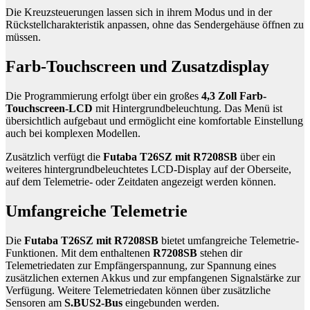
Die Kreuzsteuerungen lassen sich in ihrem Modus und in der
Rückstellcharakteristik anpassen, ohne das Sendergehäuse öffnen zu
müssen.
Farb-Touchscreen und Zusatzdisplay
Die Programmierung erfolgt über ein großes
4,3 Zoll Farb-
Touchscreen-LCD
mit Hintergrundbeleuchtung. Das Menü ist
übersichtlich aufgebaut und ermöglicht eine komfortable Einstellung
auch bei komplexen Modellen.
Zusätzlich verfügt die
Futaba T26SZ mit R7208SB
über ein
weiteres hintergrundbeleuchtetes LCD-Display auf der Oberseite,
auf dem Telemetrie- oder Zeitdaten angezeigt werden können.
Umfangreiche Telemetrie
Die
Futaba T26SZ mit R7208SB
bietet umfangreiche Telemetrie-
Funktionen. Mit dem enthaltenen
R7208SB
stehen dir
Telemetriedaten zur Empfängerspannung, zur Spannung eines
zusätzlichen externen Akkus und zur empfangenen Signalstärke zur
Verfügung. Weitere Telemetriedaten können über zusätzliche
Sensoren am
S.BUS2-Bus
eingebunden werden.