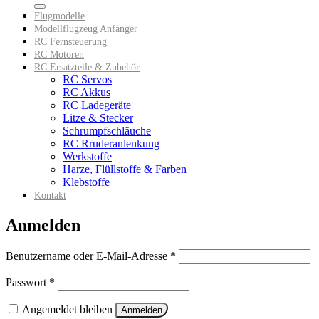
Flugmodelle
Modellflugzeug Anfänger
RC Fernsteuerung
RC Motoren
RC Ersatzteile & Zubehör
RC Servos
RC Akkus
RC Ladegeräte
Litze & Stecker
Schrumpfschläuche
RC Rruderanlenkung
Werkstoffe
Harze, Flüllstoffe & Farben
Klebstoffe
Kontakt
Anmelden
Erforderlich
Benutzername oder E-Mail-Adresse
*
Erforderlich
Passwort
*
Angemeldet bleiben
Anmelden