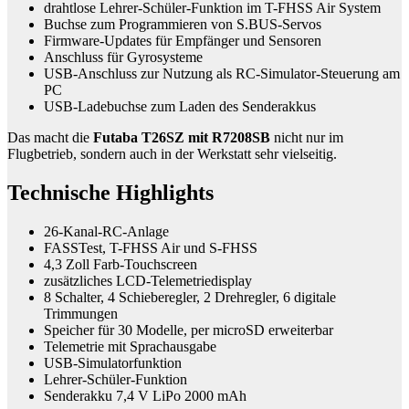
drahtlose Lehrer-Schüler-Funktion im T-FHSS Air System
Buchse zum Programmieren von S.BUS-Servos
Firmware-Updates für Empfänger und Sensoren
Anschluss für Gyrosysteme
USB-Anschluss zur Nutzung als RC-Simulator-Steuerung am
PC
USB-Ladebuchse zum Laden des Senderakkus
Das macht die
Futaba T26SZ mit R7208SB
nicht nur im
Flugbetrieb, sondern auch in der Werkstatt sehr vielseitig.
Technische Highlights
26-Kanal-RC-Anlage
FASSTest, T-FHSS Air und S-FHSS
4,3 Zoll Farb-Touchscreen
zusätzliches LCD-Telemetriedisplay
8 Schalter, 4 Schieberegler, 2 Drehregler, 6 digitale
Trimmungen
Speicher für 30 Modelle, per microSD erweiterbar
Telemetrie mit Sprachausgabe
USB-Simulatorfunktion
Lehrer-Schüler-Funktion
Senderakku 7,4 V LiPo 2000 mAh