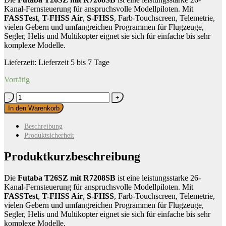
Kanal-Fernsteuerung für anspruchsvolle Modellpiloten. Mit
FASSTest
,
T-FHSS Air
,
S-FHSS
, Farb-Touchscreen, Telemetrie,
vielen Gebern und umfangreichen Programmen für Flugzeuge,
Segler, Helis und Multikopter eignet sie sich für einfache bis sehr
komplexe Modelle.
Lieferzeit:
Lieferzeit 5 bis 7 Tage
Vorrätig
Futaba
T26SZ
In den Warenkorb
mit
R7208SB
Beschreibung
Menge
Produktsicherheit
Produktkurzbeschreibung
Die
Futaba T26SZ mit R7208SB
ist eine leistungsstarke 26-
Kanal-Fernsteuerung für anspruchsvolle Modellpiloten. Mit
FASSTest
,
T-FHSS Air
,
S-FHSS
, Farb-Touchscreen, Telemetrie,
vielen Gebern und umfangreichen Programmen für Flugzeuge,
Segler, Helis und Multikopter eignet sie sich für einfache bis sehr
komplexe Modelle.