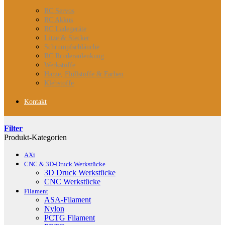
RC Servos
RC Akkus
RC Ladegeräte
Litze & Stecker
Schrumpfschläuche
RC Rruderanlenkung
Werkstoffe
Harze, Flüllstoffe & Farben
Klebstoffe
Kontakt
Filter
Produkt-Kategorien
AXi
CNC & 3D-Druck Werkstücke
3D Druck Werkstücke
CNC Werkstücke
Filament
ASA-Filament
Nylon
PCTG Filament