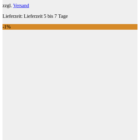
zzgl.
Versand
Lieferzeit:
Lieferzeit 5 bis 7 Tage
-1%