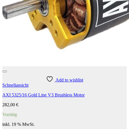
Add to wishlist
Schnellansicht
AXI 5325/16 Gold Line V3 Brushless Motor
282,00
€
Vorrätig
inkl. 19 % MwSt.