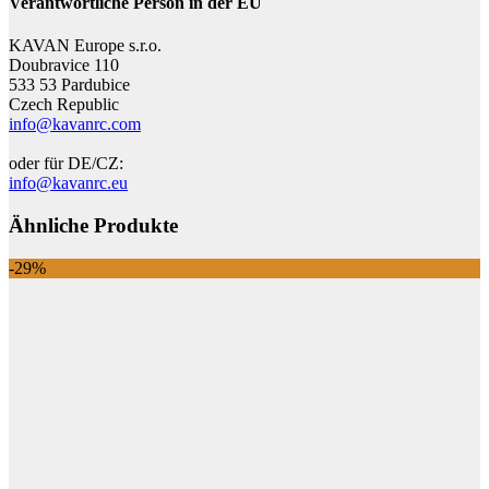
Verantwortliche Person in der EU
KAVAN Europe s.r.o.
Doubravice 110
533 53 Pardubice
Czech Republic
info@kavanrc.com
oder für DE/CZ:
info@kavanrc.eu
Ähnliche Produkte
-29%