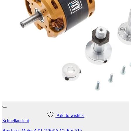
Add to wishlist
Schnellansicht
Brushless Motor AXI 4120/18 V2 KV 515