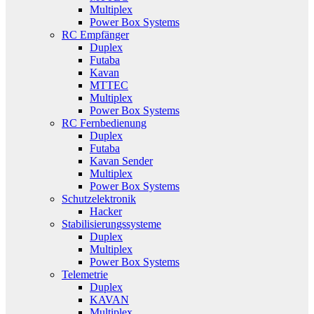
Multiplex
Power Box Systems
RC Empfänger
Duplex
Futaba
Kavan
MTTEC
Multiplex
Power Box Systems
RC Fernbedienung
Duplex
Futaba
Kavan Sender
Multiplex
Power Box Systems
Schutzelektronik
Hacker
Stabilisierungssysteme
Duplex
Multiplex
Power Box Systems
Telemetrie
Duplex
KAVAN
Multiplex