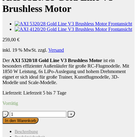
Brushless Motor
259,00
€
inkl. 19 % MwSt.
zzgl.
Versand
Der
AXI 5320/18 Gold Line V3 Brushless Motor
ist ein
besonders effizienter Außenläufer für große RC-Flugmodelle. Mit
1850 W Leistung, 6s LiPo-Auslegung und hohem Drehmoment
eignet er sich ideal für große Trainer, Kunstflugmodelle, 3D-
Modelle und Scale-Modelle.
Lieferzeit:
Lieferzeit 5 bis 7 Tage
Vorrätig
AXI
5320/18
In den Warenkorb
Gold
Line
Beschreibung
V3