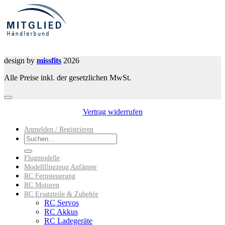
design by
missfits
2026
Alle Preise inkl. der gesetzlichen MwSt.
Vertrag widerrufen
Anmelden / Registrieren
Suchen
nach:
Flugmodelle
Modellflugzeug Anfänger
RC Fernsteuerung
RC Motoren
RC Ersatzteile & Zubehör
RC Servos
RC Akkus
RC Ladegeräte