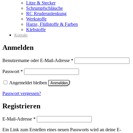
Litze & Stecker
Schrumpfschläuche
RC Rruderanlenkung
Werkstoffe
Harze, Flüllstoffe & Farben
Klebstoffe
Kontakt
Anmelden
Erforderlich
Benutzername oder E-Mail-Adresse
*
Erforderlich
Passwort
*
Angemeldet bleiben
Anmelden
Passwort vergessen?
Registrieren
Erforderlich
E-Mail-Adresse
*
Ein Link zum Erstellen eines neuen Passworts wird an deine E-