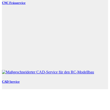
CNC Frässervice
CAD Service