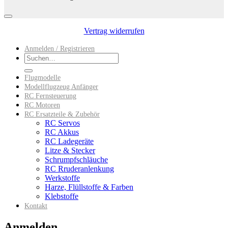
Vertrag widerrufen
Anmelden / Registrieren
Suchen
nach:
Flugmodelle
Modellflugzeug Anfänger
RC Fernsteuerung
RC Motoren
RC Ersatzteile & Zubehör
RC Servos
RC Akkus
RC Ladegeräte
Litze & Stecker
Schrumpfschläuche
RC Rruderanlenkung
Werkstoffe
Harze, Flüllstoffe & Farben
Klebstoffe
Kontakt
Anmelden