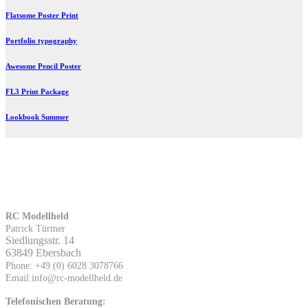
Flatsome Poster Print
Portfolio typography
Awesome Pencil Poster
FL3 Print Package
Lookbook Summer
RC Modellheld
Patrick Türmer
Siedlungsstr. 14
63849 Ebersbach
Phone: +49 (0) 6028 3078766
Email:info@rc-modellheld.de
Telefonischen Beratung: