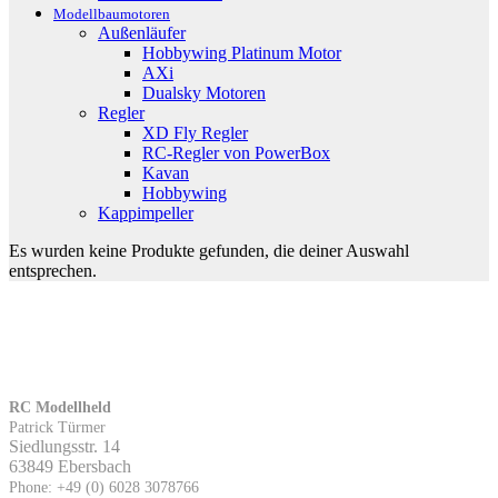
Modellbaumotoren
Außenläufer
Hobbywing Platinum Motor
AXi
Dualsky Motoren
Regler
XD Fly Regler
RC-Regler von PowerBox
Kavan
Hobbywing
Kappimpeller
Es wurden keine Produkte gefunden, die deiner Auswahl
entsprechen.
RC Modellheld
Patrick Türmer
Siedlungsstr. 14
63849 Ebersbach
Phone: +49 (0) 6028 3078766