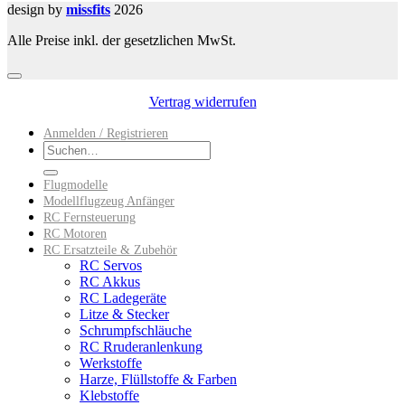
design by
missfits
2026
Alle Preise inkl. der gesetzlichen MwSt.
Vertrag widerrufen
Anmelden / Registrieren
Suchen
nach:
Flugmodelle
Modellflugzeug Anfänger
RC Fernsteuerung
RC Motoren
RC Ersatzteile & Zubehör
RC Servos
RC Akkus
RC Ladegeräte
Litze & Stecker
Schrumpfschläuche
RC Rruderanlenkung
Werkstoffe
Harze, Flüllstoffe & Farben
Klebstoffe